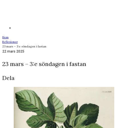
Hem
Reflexioner
23 mars – 3:e söndagen i fastan
22 mars 2025
23 mars – 3:e söndagen i fastan
Dela