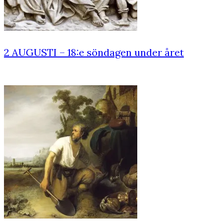
2 AUGUSTI – 18:e söndagen under året