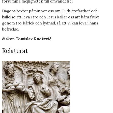
försumma möjligheten till omvändelse.
Dagens texter påminner oss om Guds trofasthet och
kallelse att leva i tro och Jesus kallar oss att bära frukt
genom tro, kärlek och lydnad, så att vi kan leva i hans
befrielse.
diakon Tomislav Knežević
Relaterat