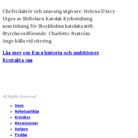
Chefredaktör och ansvarig utgivare: Helena D’Arcy
Utges av Stiftelsen Katolsk Kyrkotidning
som tidning för Stockholms katolska stift.
Styrelseordförande: Charlotte Byström
Ange källa vid citering.
Läs mer om Km:s historia och ambitioner
Kontakta oss
All Rights Reserved
Hem
Nyhetsartiklar
Krönikor
Recensioner
Helgon
Poddar