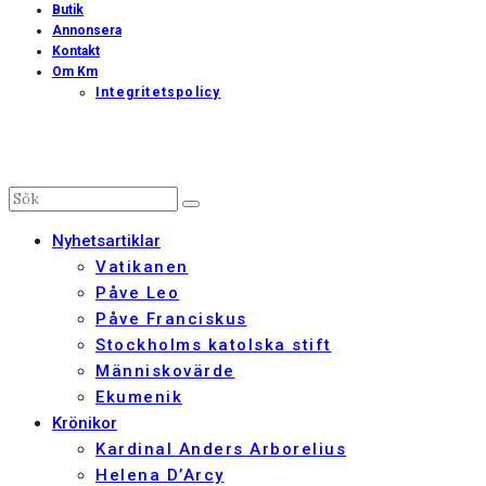
Butik
Annonsera
Kontakt
Om Km
Integritetspolicy
Nyhetsartiklar
Vatikanen
Påve Leo
Påve Franciskus
Stockholms katolska stift
Människovärde
Ekumenik
Krönikor
Kardinal Anders Arborelius
Helena D’Arcy