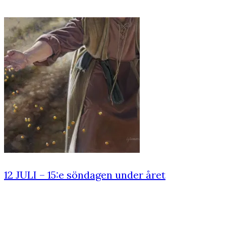
12 JULI – 15:e söndagen under året