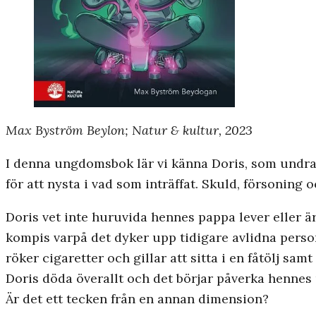
Max Byström Beylon; Natur & kultur, 2023
I denna ungdomsbok lär vi känna Doris, som undra
för att nysta i vad som inträffat. Skuld, försoning
Doris vet inte huruvida hennes pappa lever eller ä
kompis varpå det dyker upp tidigare avlidna perso
röker cigaretter och gillar att sitta i en fåtölj sam
Doris döda överallt och det börjar påverka hennes
Är det ett tecken från en annan dimension?