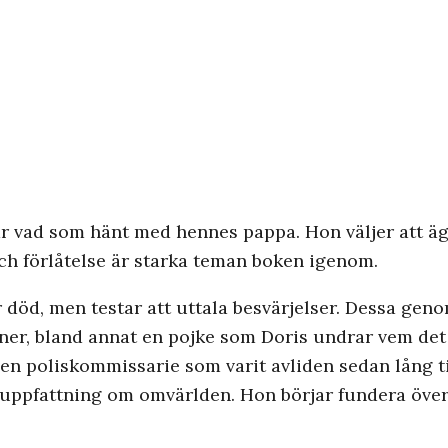
r vad som hänt med hennes pappa. Hon väljer att äg
 och förlåtelse är starka teman boken igenom.
r död, men testar att uttala besvärjelser. Dessa ge
ner, bland annat en pojke som Doris undrar vem det
t en poliskommissarie som varit avliden sedan lång tid
 uppfattning om omvärlden. Hon börjar fundera över 