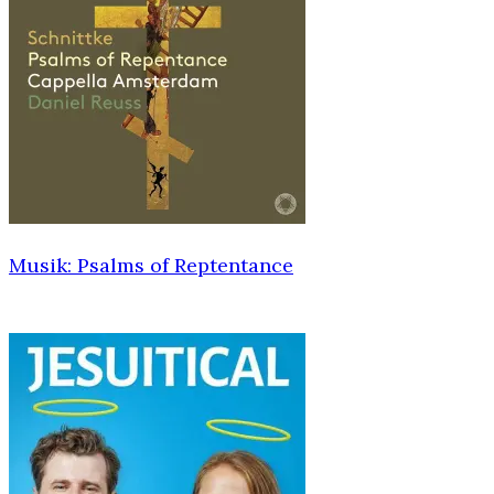
Musik: Psalms of Reptentance