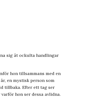
na sig åt ockulta handlingar
nomför hon tillsammans med en
 är, en mystisk person som
 tillbaka. Efter ett tag ser
varför hon ser dessa avlidna.