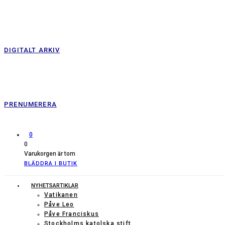
DIGITALT ARKIV
PRENUMERERA
0
0
Varukorgen är tom
BLÄDDRA I BUTIK
NYHETSARTIKLAR
Vatikanen
Påve Leo
Påve Franciskus
Stockholms katolska stift