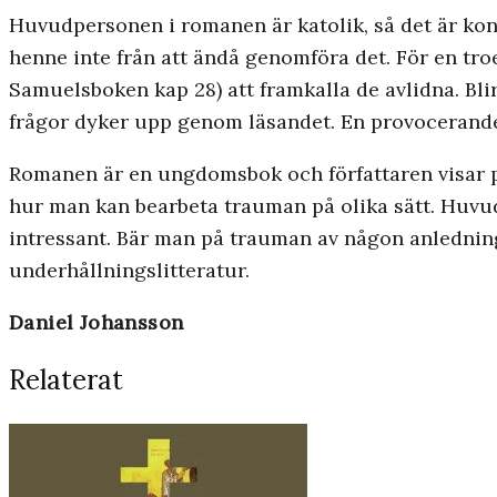
Huvudpersonen i romanen är katolik, så det är kon
henne inte från att ändå genomföra det. För en tr
Samuelsboken kap 28) att framkalla de avlidna. Blir
frågor dyker upp genom läsandet. En provocerande
Romanen är en ungdomsbok och författaren visar på
hur man kan bearbeta trauman på olika sätt. Huvudp
intressant. Bär man på trauman av någon anledning
underhållningslitteratur.
Daniel Johansson
Relaterat