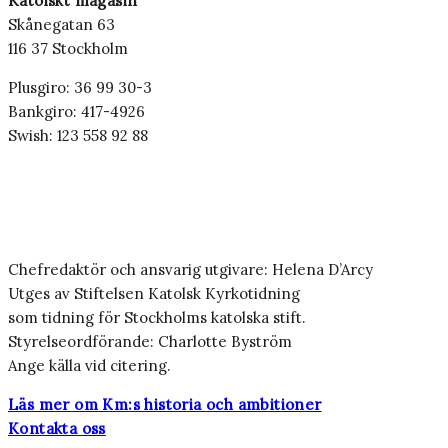
Katolskt magasin
Skånegatan 63
116 37 Stockholm
Plusgiro: 36 99 30-3
Bankgiro: 417-4926
Swish: 123 558 92 88
Chefredaktör och ansvarig utgivare: Helena D’Arcy
Utges av Stiftelsen Katolsk Kyrkotidning
som tidning för Stockholms katolska stift.
Styrelseordförande: Charlotte Byström
Ange källa vid citering.
Läs mer om Km:s historia och ambitioner
Kontakta oss