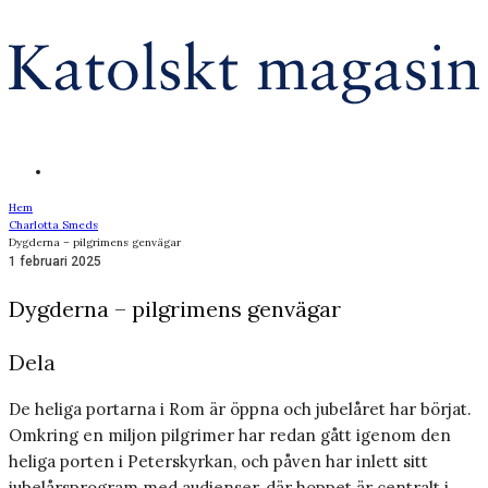
Hem
Charlotta Smeds
Dygderna – pilgrimens genvägar
1 februari 2025
Dygderna – pilgrimens genvägar
Dela
De heliga portarna i Rom är öppna och jubelåret har börjat.
Omkring en miljon pilgrimer har redan gått igenom den
heliga porten i Peterskyrkan, och påven har inlett sitt
jubelårsprogram med audienser, där hoppet är centralt i