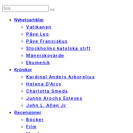
Nyhetsartiklar
Vatikanen
Påve Leo
Påve Franciskus
Stockholms katolska stift
Människovärde
Ekumenik
Krönikor
Kardinal Anders Arborelius
Helena D’Arcy
Charlotta Smeds
Junno Arocho Esteves
John L. Allen Jr
Recensioner
Böcker
Film