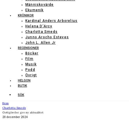
Människovärde
Ekumenik
KRÖNIKOR
Kardinal Anders Arborelius
Helena D’Arcy
Charlotta Smeds
Junno Arocho Esteves
John L. Allen Jr
RECENSIONER
Böcker
Film
Musik
Podd
Övrigt
HELGON
BUTIK
SÖK
Hem
Charlotta Smeds
Gottgörelse ges ny aktualitet
20 december 2024