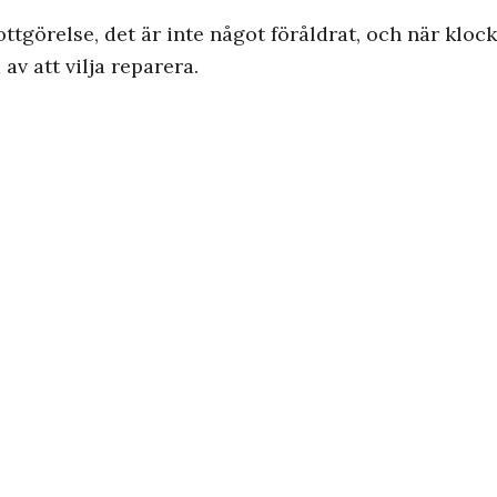
ottgörelse, det är inte något föråldrat, och när kloc
v att vilja reparera.