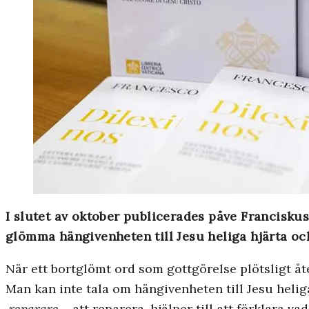
I slutet av oktober publicerades påve Francisku
glömma hängivenheten till Jesu heliga hjärta och
När ett bortglömt ord som gottgörelse plötsligt åter
Man kan inte tala om hängivenheten till Jesu helig
reparare
– att reparera, hjälper till att förklara 