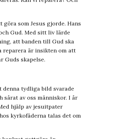
att göra som Jesus gjorde. Hans
och Gud. Med sitt liv lärde
ning, att banden till Gud ska
ja reparera är insikten om att
är Guds skapelse.
t denna tydliga bild svarade
 sårat av oss människor. I år
ed hjälp av jesuitpater
 hos kyrkofäderna talas det om