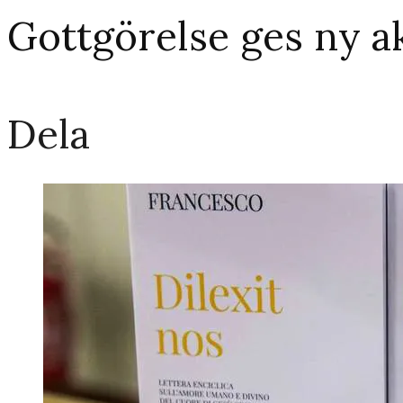
Gottgörelse ges ny ak
Dela