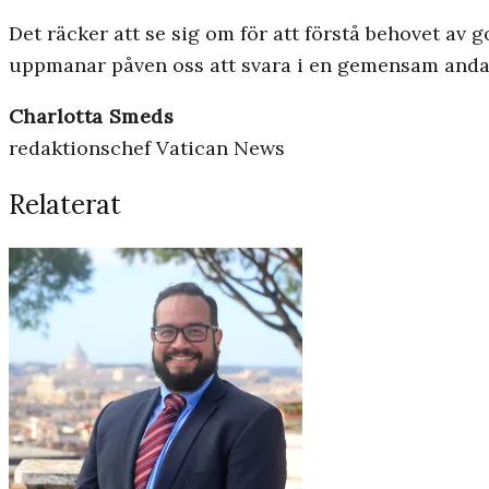
Det räcker att se sig om för att förstå behovet av g
uppmanar påven oss att svara i en gemensam anda a
Charlotta Smeds
redaktionschef Vatican News
Relaterat