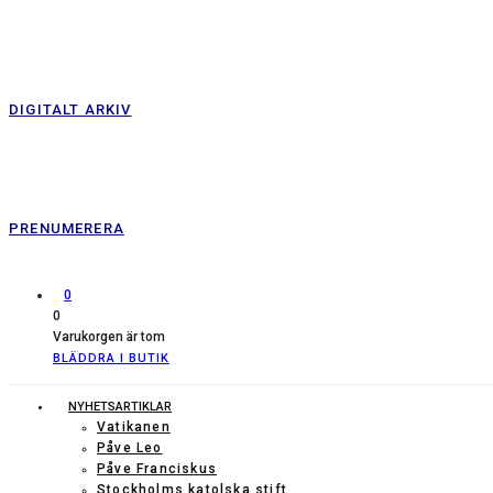
DIGITALT ARKIV
PRENUMERERA
0
0
Varukorgen är tom
BLÄDDRA I BUTIK
NYHETSARTIKLAR
Vatikanen
Påve Leo
Påve Franciskus
Stockholms katolska stift