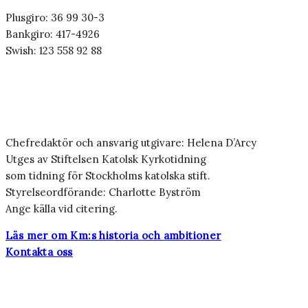
Plusgiro: 36 99 30-3
Bankgiro: 417-4926
Swish: 123 558 92 88
Chefredaktör och ansvarig utgivare: Helena D’Arcy
Utges av Stiftelsen Katolsk Kyrkotidning
som tidning för Stockholms katolska stift.
Styrelseordförande: Charlotte Byström
Ange källa vid citering.
Läs mer om Km:s historia och ambitioner
Kontakta oss