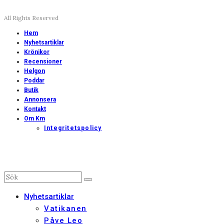
All Rights Reserved
Hem
Nyhetsartiklar
Krönikor
Recensioner
Helgon
Poddar
Butik
Annonsera
Kontakt
Om Km
Integritetspolicy
Nyhetsartiklar
Vatikanen
Påve Leo