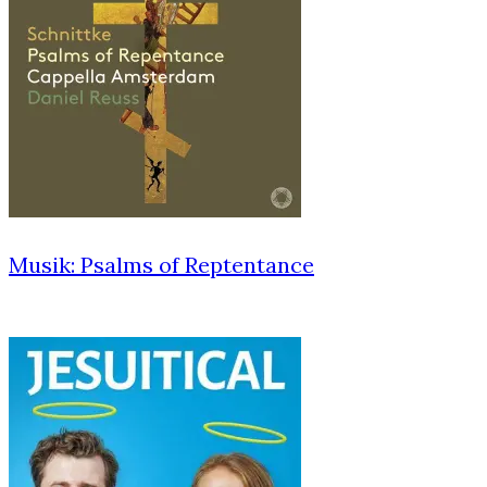
Musik: Psalms of Reptentance