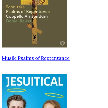
Musik: Psalms of Reptentance