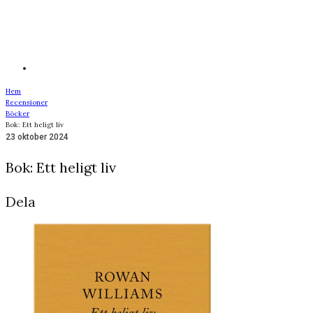
Hem
Recensioner
Böcker
Bok: Ett heligt liv
23 oktober 2024
Bok: Ett heligt liv
Dela