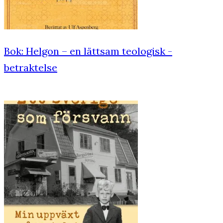
Bok: Helgon – en lättsam teologisk ­
betraktelse