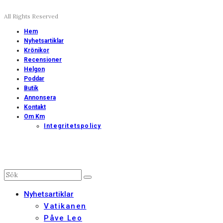
All Rights Reserved
Hem
Nyhetsartiklar
Krönikor
Recensioner
Helgon
Poddar
Butik
Annonsera
Kontakt
Om Km
Integritetspolicy
Nyhetsartiklar
Vatikanen
Påve Leo