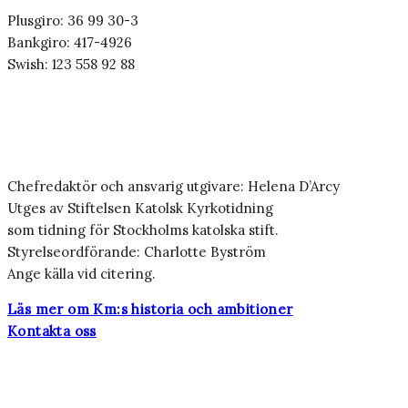
Plusgiro: 36 99 30-3
Bankgiro: 417-4926
Swish: 123 558 92 88
Chefredaktör och ansvarig utgivare: Helena D’Arcy
Utges av Stiftelsen Katolsk Kyrkotidning
som tidning för Stockholms katolska stift.
Styrelseordförande: Charlotte Byström
Ange källa vid citering.
Läs mer om Km:s historia och ambitioner
Kontakta oss