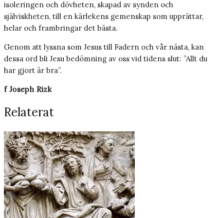
isoleringen och dövheten, skapad av synden och
själviskheten, till en kärlekens gemenskap som upprättar,
helar och frambringar det bästa.
Genom att lyssna som Jesus till Fadern och vår nästa, kan
dessa ord bli Jesu bedömning av oss vid tidens slut: ”Allt du
har gjort är bra”.
f Joseph Rizk
Relaterat