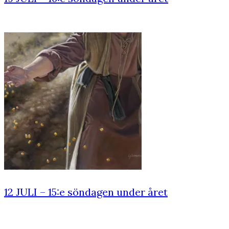
12 JULI – 15:e söndagen under året