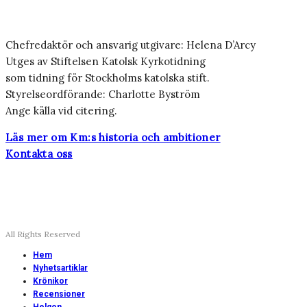
Chefredaktör och ansvarig utgivare: Helena D’Arcy
Utges av Stiftelsen Katolsk Kyrkotidning
som tidning för Stockholms katolska stift.
Styrelseordförande: Charlotte Byström
Ange källa vid citering.
Läs mer om Km:s historia och ambitioner
Kontakta oss
All Rights Reserved
Hem
Nyhetsartiklar
Krönikor
Recensioner
Helgon