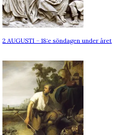
2 AUGUSTI – 18:e söndagen under året