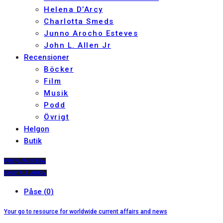
Helena D’Arcy
Charlotta Smeds
Junno Arocho Esteves
John L. Allen Jr
Recensioner
Böcker
Film
Musik
Podd
Övrigt
Helgon
Butik
PRENUMERERA
DIGITALT ARKIV
Varukorg (0)
Your go to resource for worldwide current affairs and news