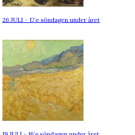
26 JULI – 17:e söndagen under året
19 JULI – 16:e söndagen under året