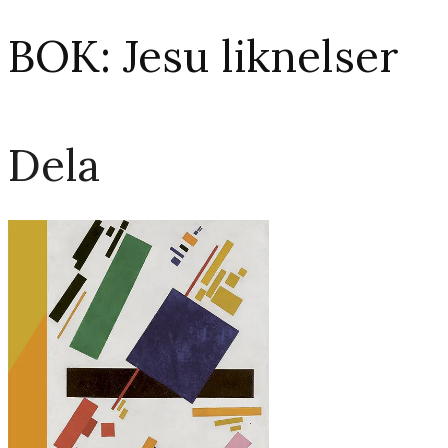
BOK: Jesu liknelser
Dela