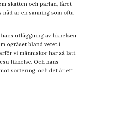
om skatten och pärlan, fåret
ds nåd är en sanning som ofta
 hans utläggning av liknelsen
om ogräset bland vetet i
rför vi människor har så lätt
esu liknelse. Och hans
 mot sortering, och det är ett