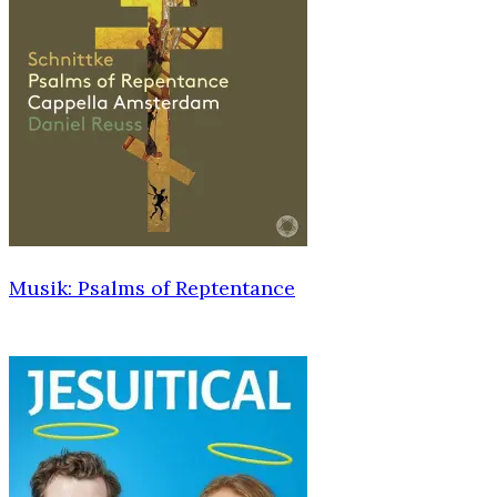
Musik: Psalms of Reptentance