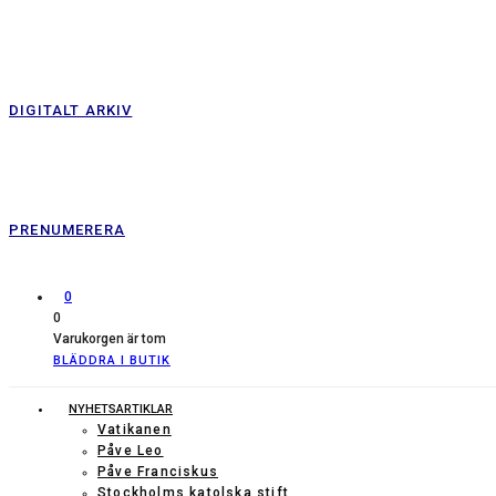
DIGITALT ARKIV
PRENUMERERA
0
0
Varukorgen är tom
BLÄDDRA I BUTIK
NYHETSARTIKLAR
Vatikanen
Påve Leo
Påve Franciskus
Stockholms katolska stift