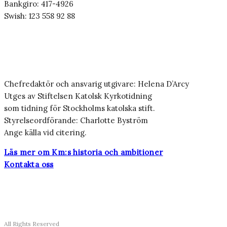
Bankgiro: 417-4926
Swish: 123 558 92 88
Chefredaktör och ansvarig utgivare: Helena D’Arcy
Utges av Stiftelsen Katolsk Kyrkotidning
som tidning för Stockholms katolska stift.
Styrelseordförande: Charlotte Byström
Ange källa vid citering.
Läs mer om Km:s historia och ambitioner
Kontakta oss
All Rights Reserved