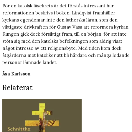
För en katolsk läsekrets är det förstås intressant hur
reformationen beskrivs i boken. Lindqvist framhåller
kyrkans egendomar, inte den lutherska läran, som den
viktigaste drivkraften för Gustav Vasa att reformera kyrkan.
Kungen gick dock försiktigt fram, till en början, för att inte
stöta sig med den katolska befolkningen som aldrig visat
något intresse av ett religionsbyte. Med tiden kom dock
åtgärderna mot katoliker att bli hårdare och många ledande
personer lämnade landet.
Åsa Karlsson
Relaterat