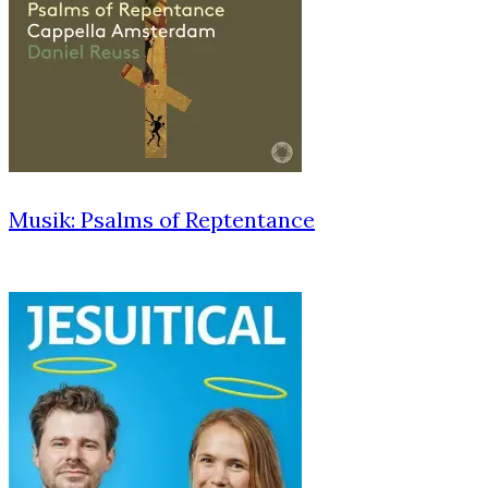
Musik: Psalms of Reptentance