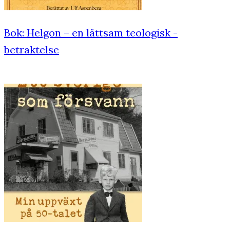
Bok: Helgon – en lättsam teologisk ­
betraktelse