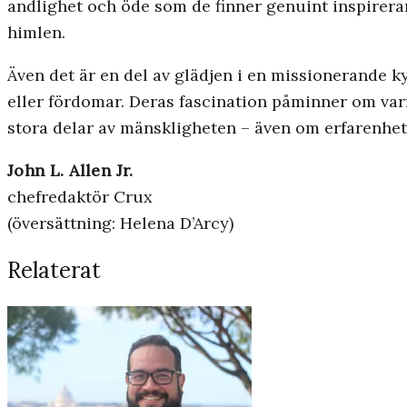
andlighet och öde som de finner genuint inspirera
himlen.
Även det är en del av glädjen i en missionerande k
eller fördomar. Deras fascination påminner om va
stora delar av mänskligheten – även om erfarenhet
John L. Allen Jr.
chefredaktör Crux
(översättning: Helena D’Arcy)
Relaterat