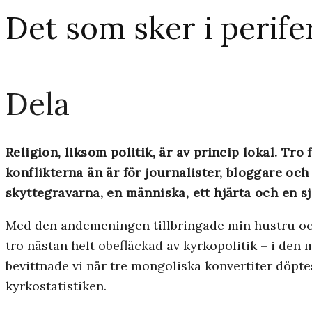
Det som sker i perifer
Dela
Religion, liksom politik, är av princip lokal. Tr
konflikterna än är för journalister, bloggare och
skyttegravarna, en människa, ett hjärta och en sjä
Med den andemeningen tillbringade min hustru och 
tro nästan helt obefläckad av kyrkopolitik – i den
bevittnade vi när tre mongoliska konvertiter döptes
kyrkostatistiken.