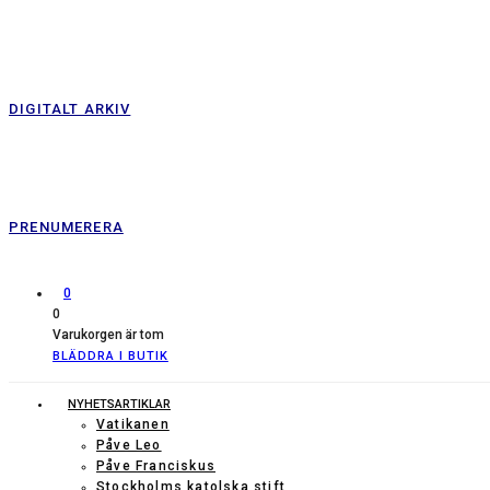
DIGITALT ARKIV
PRENUMERERA
0
0
Varukorgen är tom
BLÄDDRA I BUTIK
NYHETSARTIKLAR
Vatikanen
Påve Leo
Påve Franciskus
Stockholms katolska stift