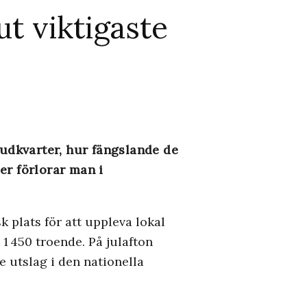
ut viktigaste
uvudkvarter, hur fängslande de
er förlorar man i
 plats för att uppleva lokal
1 450 troende. På julafton
e utslag i den nationella