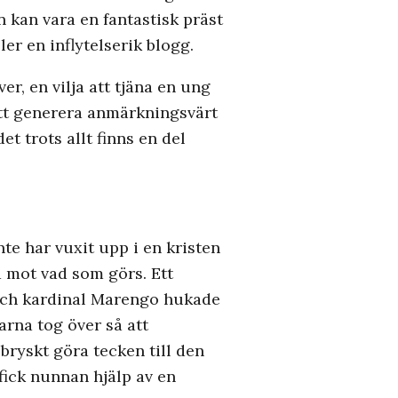
n kan vara en fantastisk präst
er en inflytelserik blogg.
r, en vilja att tjäna en ung
 att generera anmärkningsvärt
t trots allt finns en del
nte har vuxit upp i en kristen
 mot vad som görs. Ett
, och kardinal Marengo hukade
arna tog över så att
bryskt göra tecken till den
fick nunnan hjälp av en