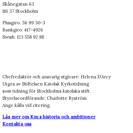
Skånegatan 63
116 37 Stockholm
Plusgiro: 36 99 30-3
Bankgiro: 417-4926
Swish: 123 558 92 88
Chefredaktör och ansvarig utgivare: Helena D’Arcy
Utges av Stiftelsen Katolsk Kyrkotidning
som tidning för Stockholms katolska stift.
Styrelseordförande: Charlotte Byström
Ange källa vid citering.
Läs mer om Km:s historia och ambitioner
Kontakta oss