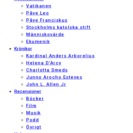
Vatikanen
Påve Leo
Påve Franciskus
Stockholms katolska stift
Människovärde
Ekumenik
Krönikor
Kardinal Anders Arborelius
Helena D’Arcy
Charlotta Smeds
Junno Arocho Esteves
John L. Allen Jr
Recensioner
Böcker
Film
Musik
Podd
Övrigt