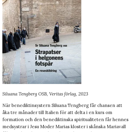
Siluana Tengberg OSB, Veritas förlag, 2023
När benediktinsystern Siluana Tengberg får chansen att
åka tre månader till Italien för att delta i en kurs om
formation och den benediktinska spiritualiteten får hennes
medsystrar i Jesu Moder Marias kloster i skånska Mariavall