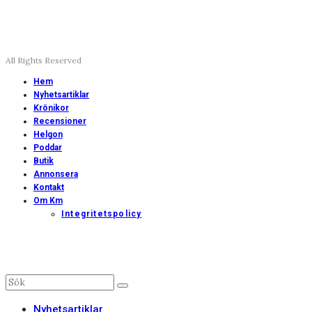
All Rights Reserved
Hem
Nyhetsartiklar
Krönikor
Recensioner
Helgon
Poddar
Butik
Annonsera
Kontakt
Om Km
Integritetspolicy
Nyhetsartiklar