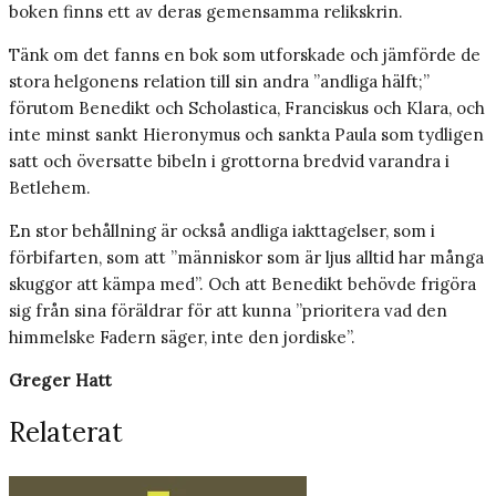
boken finns ett av deras gemensamma relikskrin.
Tänk om det fanns en bok som utforskade och jämförde de
stora helgonens relation till sin andra ”andliga hälft;”
förutom Benedikt och Scholastica, Franciskus och Klara, och
inte minst sankt Hieronymus och sankta Paula som tydligen
satt och översatte bibeln i grottorna bredvid varandra i
Betlehem.
En stor behållning är också andliga iakttagelser, som i
förbifarten, som att ”människor som är ljus alltid har många
skuggor att kämpa med”. Och att Benedikt behövde frigöra
sig från sina föräldrar för att kunna ”prioritera vad den
himmelske Fadern säger, inte den jordiske”.
Greger Hatt
Relaterat