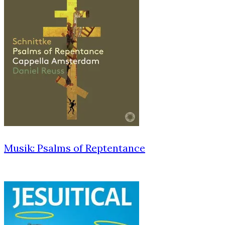
Musik: Psalms of Reptentance