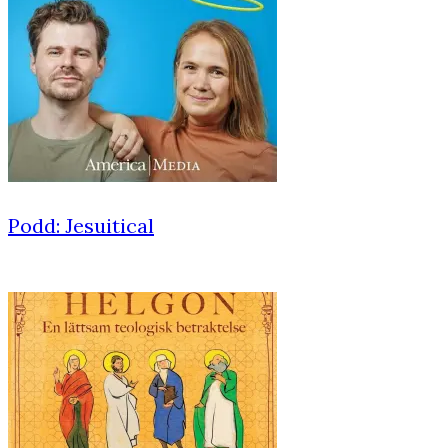
Podd: Jesuitical