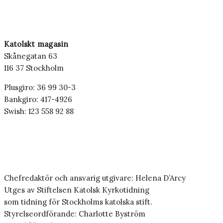
Katolskt magasin
Skånegatan 63
116 37 Stockholm
Plusgiro: 36 99 30-3
Bankgiro: 417-4926
Swish: 123 558 92 88
Chefredaktör och ansvarig utgivare: Helena D’Arcy
Utges av Stiftelsen Katolsk Kyrkotidning
som tidning för Stockholms katolska stift.
Styrelseordförande: Charlotte Byström