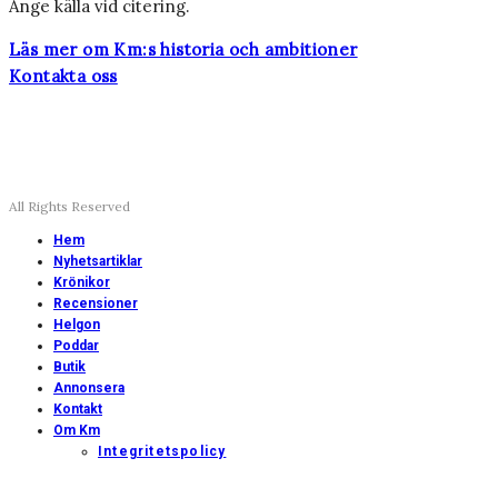
Ange källa vid citering.
Läs mer om Km:s historia och ambitioner
Kontakta oss
All Rights Reserved
Hem
Nyhetsartiklar
Krönikor
Recensioner
Helgon
Poddar
Butik
Annonsera
Kontakt
Om Km
Integritetspolicy