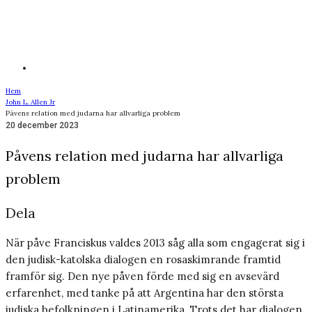
Hem
John L. Allen Jr
Påvens relation med judarna har allvarliga problem
20 december 2023
Påvens relation med judarna har allvarliga
problem
Dela
När påve Franciskus valdes 2013 såg alla som engagerat sig i
den judisk-katolska dialogen en rosaskimrande framtid
framför sig. Den nye påven förde med sig en avsevärd
erfarenhet, med tanke på att Argentina har den största
judiska befolkningen i Latinamerika. Trots det har dialogen