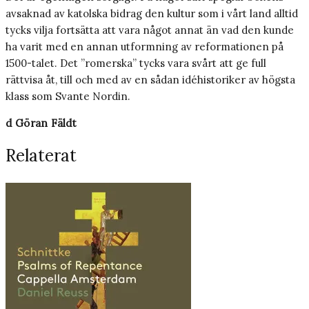
avsaknad av katolska bidrag den kultur som i vårt land alltid
tycks vilja fortsätta att vara något annat än vad den kunde
ha varit med en annan utformning av reformationen på
1500-talet. Det ”romerska” tycks vara svårt att ge full
rättvisa åt, till och med av en sådan idéhistoriker av högsta
klass som Svante Nordin.
d Göran Fäldt
Relaterat