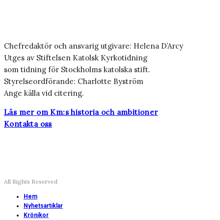
Chefredaktör och ansvarig utgivare: Helena D’Arcy
Utges av Stiftelsen Katolsk Kyrkotidning
som tidning för Stockholms katolska stift.
Styrelseordförande: Charlotte Byström
Ange källa vid citering.
Läs mer om Km:s historia och ambitioner
Kontakta oss
All Rights Reserved
Hem
Nyhetsartiklar
Krönikor