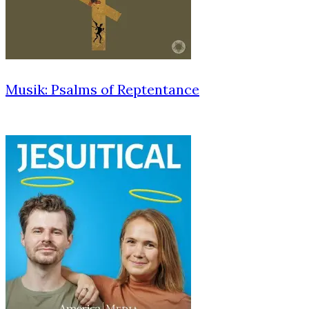
Musik: Psalms of Reptentance