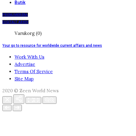
Butik
PRENUMERERA
DIGITALT ARKIV
Varukorg (0)
Your go to resource for worldwide current affairs and news
Work With Us
Advertise
Terms Of Service
Site Map
2020 © Zeen World News