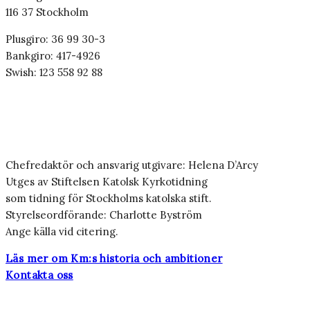
116 37 Stockholm
Plusgiro: 36 99 30-3
Bankgiro: 417-4926
Swish: 123 558 92 88
Chefredaktör och ansvarig utgivare: Helena D’Arcy
Utges av Stiftelsen Katolsk Kyrkotidning
som tidning för Stockholms katolska stift.
Styrelseordförande: Charlotte Byström
Ange källa vid citering.
Läs mer om Km:s historia och ambitioner
Kontakta oss