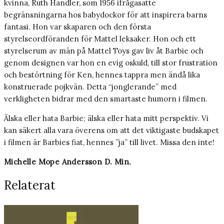
kvinna, Ruth Handler, som 1956 ifrågasatte
begränsningarna hos babydockor för att inspirera barns
fantasi. Hon var skaparen och den första
styrelseordföranden för Mattel leksaker. Hon och ett
styrelserum av män på Mattel Toys gav liv åt Barbie och
genom designen var hon en evig oskuld, till stor frustration
och bestörtning för Ken, hennes tappra men ändå lika
konstruerade pojkvän. Detta “jonglerande” med
verkligheten bidrar med den smartaste humorn i filmen.
Älska eller hata Barbie; älska eller hata mitt perspektiv. Vi
kan säkert alla vara överens om att det viktigaste budskapet
i filmen är Barbies fiat, hennes ”ja” till livet. Missa den inte!
Michelle Mope Andersson D. Min.
Relaterat