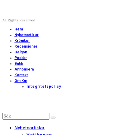
All Rights Reserved
Hem
Nyhetsartiklar
Krönikor
Recensioner
Helgon
Poddar
Butik
Annonsera
Kontakt
Om Km
Integritetspolicy
Nyhetsartiklar