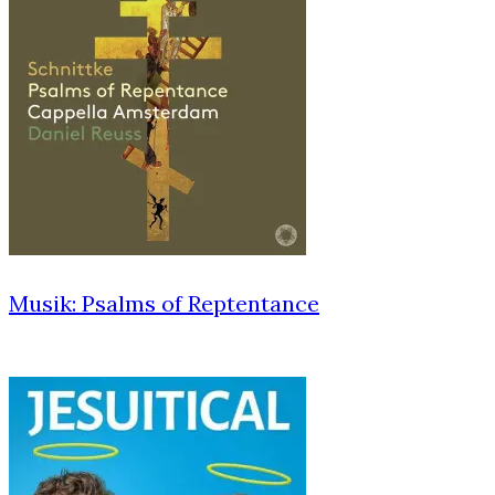
Musik: Psalms of Reptentance