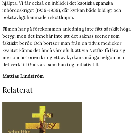
hjälpta. Vi får också en inblick i det kaotiska spanska
inbördeskriget (1936–1939), där kyrkan både bildligt och
bokstavligt hamnade i skottlinjen.
Filmen har på förekommen anledning inte fått särskilt höga
betyg, men det innebär inte att det saknas scener som
faktiskt berör. Och bortser man från en tidvis medioker
kvalitet känns det ändå värdefullt att via Netflix få lära sig
mer om historien kring ett av kyrkans många helgon och
det verk till Guds ära som han tog initiativ till.
Mattias Lindström
Relaterat