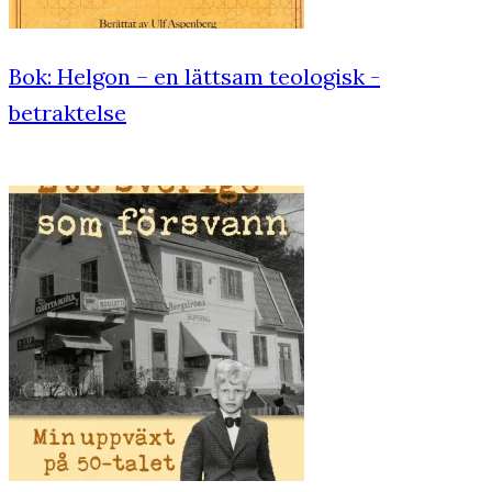
Bok: Helgon – en lättsam teologisk ­
betraktelse