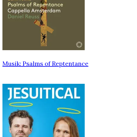
Musik: Psalms of Reptentance