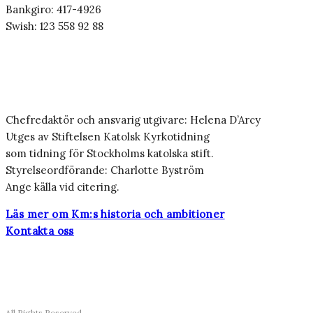
Bankgiro: 417-4926
Swish: 123 558 92 88
Chefredaktör och ansvarig utgivare: Helena D’Arcy
Utges av Stiftelsen Katolsk Kyrkotidning
som tidning för Stockholms katolska stift.
Styrelseordförande: Charlotte Byström
Ange källa vid citering.
Läs mer om Km:s historia och ambitioner
Kontakta oss
All Rights Reserved