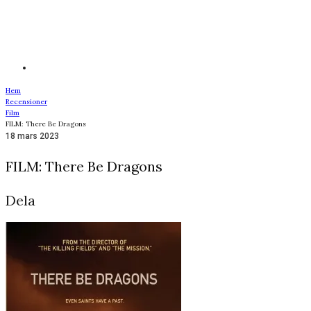
Hem
Recensioner
Film
FILM: There Be Dragons
18 mars 2023
FILM: There Be Dragons
Dela