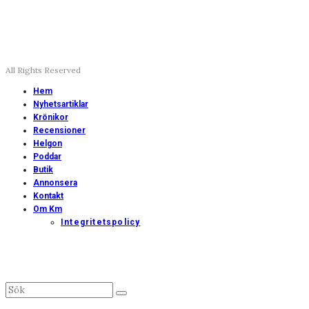
All Rights Reserved
Hem
Nyhetsartiklar
Krönikor
Recensioner
Helgon
Poddar
Butik
Annonsera
Kontakt
Om Km
Integritetspolicy