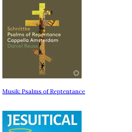
Musik: Psalms of Reptentance