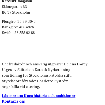
Katolskt magasin
Skånegatan 63
116 37 Stockholm
Plusgiro: 36 99 30-3
Bankgiro: 417-4926
Swish: 123 558 92 88
Chefredaktör och ansvarig utgivare: Helena D’Arcy
Utges av Stiftelsen Katolsk Kyrkotidning
som tidning för Stockholms katolska stift.
Styrelseordförande: Charlotte Byström
Ange källa vid citering.
Läs mer om Km:s historia och ambitioner
Kontakta oss