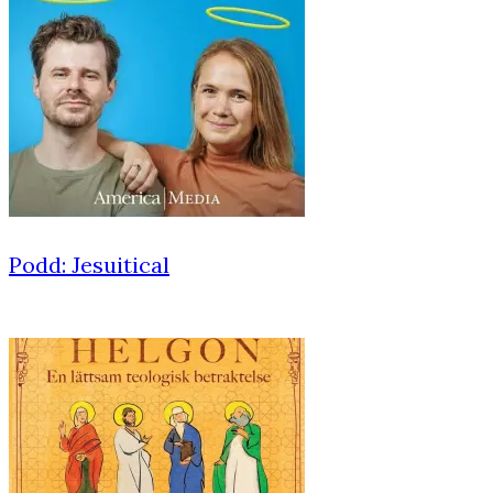
Podd: Jesuitical