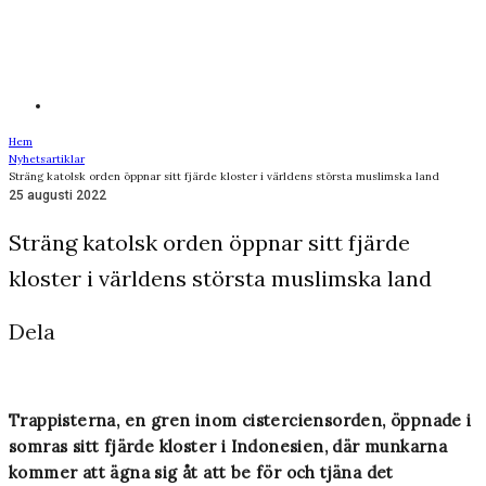
Hem
Nyhetsartiklar
Sträng katolsk orden öppnar sitt fjärde kloster i världens största muslimska land
25 augusti 2022
Sträng katolsk orden öppnar sitt fjärde
kloster i världens största muslimska land
Dela
Trappisterna, en gren inom cisterciensorden, öppnade i
somras sitt fjärde kloster i Indonesien, där munkarna
kommer att ägna sig åt att be för och tjäna det