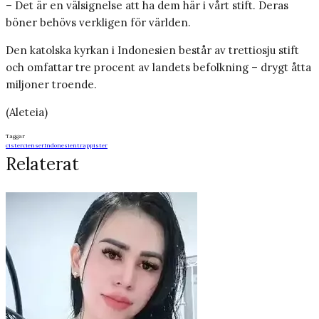
– Det är en välsignelse att ha dem här i vårt stift. Deras
böner behövs verkligen för världen.
Den katolska kyrkan i Indonesien består av trettiosju stift
och omfattar tre procent av landets befolkning – drygt åtta
miljoner troende.
(Aleteia)
Taggar
cistercienser
Indonesien
trappister
Relaterat