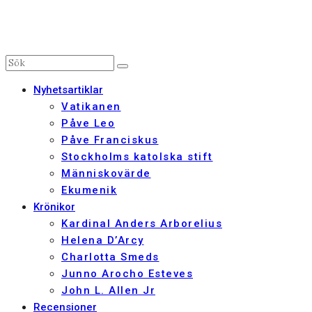
Nyhetsartiklar
Vatikanen
Påve Leo
Påve Franciskus
Stockholms katolska stift
Människovärde
Ekumenik
Krönikor
Kardinal Anders Arborelius
Helena D’Arcy
Charlotta Smeds
Junno Arocho Esteves
John L. Allen Jr
Recensioner