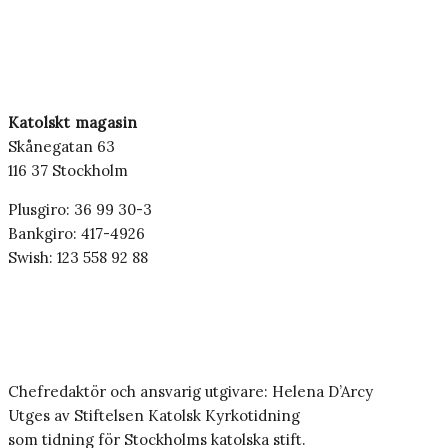
Katolskt magasin
Skånegatan 63
116 37 Stockholm
Plusgiro: 36 99 30-3
Bankgiro: 417-4926
Swish: 123 558 92 88
Chefredaktör och ansvarig utgivare: Helena D’Arcy
Utges av Stiftelsen Katolsk Kyrkotidning
som tidning för Stockholms katolska stift.