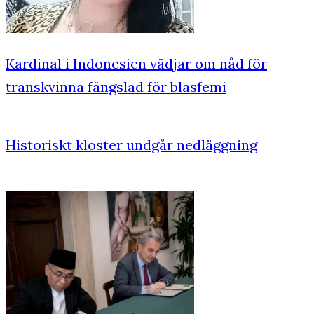
Kardinal i Indonesien vädjar om nåd för
transkvinna fängslad för blasfemi
Historiskt kloster undgår nedläggning