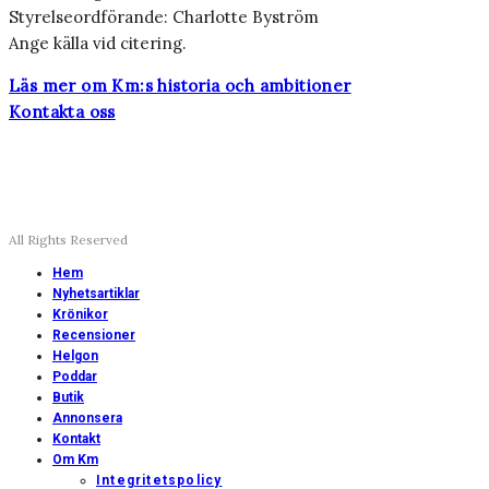
Styrelseordförande: Charlotte Byström
Ange källa vid citering.
Läs mer om Km:s historia och ambitioner
Kontakta oss
All Rights Reserved
Hem
Nyhetsartiklar
Krönikor
Recensioner
Helgon
Poddar
Butik
Annonsera
Kontakt
Om Km
Integritetspolicy