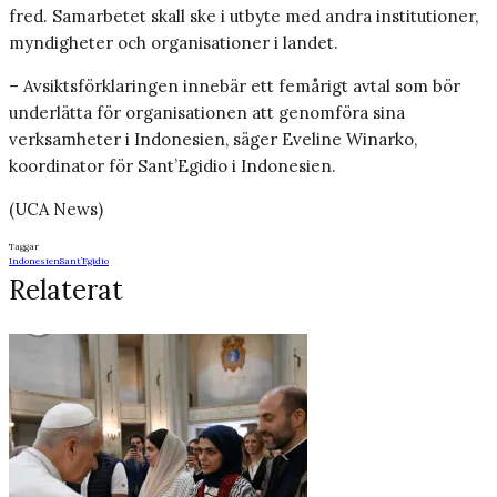
fred. Samarbetet skall ske i utbyte med andra institutioner,
myndigheter och organisationer i landet.
– Avsiktsförklaringen innebär ett femårigt avtal som bör
underlätta för organisationen att genomföra sina
verksamheter i Indonesien, säger Eveline Winarko,
koordinator för Sant’Egidio i Indonesien.
(UCA News)
Taggar
Indonesien
Sant’Egidio
Relaterat