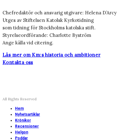
Chefredaktör och ansvarig utgivare: Helena D’Arcy
Utges av Stiftelsen Katolsk Kyrkotidning
som tidning för Stockholms katolska stift.
Styrelseordförande: Charlotte Byström
Ange källa vid citering.
Läs mer om Km:s historia och ambitioner
Kontakta oss
All Rights Reserved
Hem
Nyhetsartiklar
Krönikor
Recensioner
Helgon
Poddar