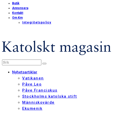
Butik
Annonsera
Kontakt
Om Km
Integritetspolicy
Nyhetsartiklar
Vatikanen
Påve Leo
Påve Franciskus
Stockholms katolska stift
Människovärde
Ekumenik