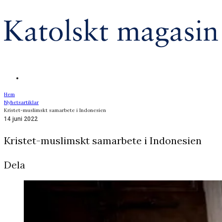
Hem
Nyhetsartiklar
Kristet-muslimskt samarbete i Indonesien
14 juni 2022
Kristet-muslimskt samarbete i Indonesien
Dela