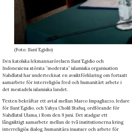
(Foto: Sant’Egidio)
Den katolska lekmannarörelsen Sant’Egidio och
Indonesiens största ”moderata” islamiska organisation
Nahdlatul har undertecknat en avsiktförklaring om fortsatt
samarbete för interreligiös fred och humanitärt arbete i
det mestadels islamiska landet.
Texten bekräftar ett avtal mellan Marco Impagliazzo, ledare
för Sant’Egidio, och Yahya Cholil Stafuq, ordförande för
Nahdlatul Ulama, i Rom den 9 juni. Det stadgar ett
långsiktigt samarbete mellan de två institutionerna kring
interreligiös dialog, humanitära insatser och arbete för