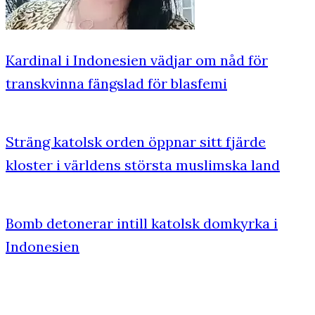
Kardinal i Indonesien vädjar om nåd för
transkvinna fängslad för blasfemi
Sträng katolsk orden öppnar sitt fjärde
kloster i världens största muslimska land
Bomb detonerar intill katolsk domkyrka i
Indonesien