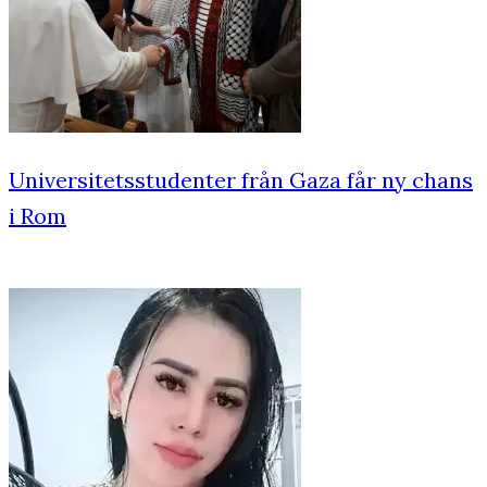
Universitetsstudenter från Gaza får ny chans
i Rom