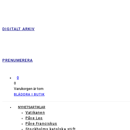
DIGITALT ARKIV
PRENUMERERA
0
0
Varukorgen är tom
BLÄDDRA I BUTIK
NYHETSARTIKLAR
Vatikanen
Påve Leo
Påve Franciskus
Stockholms katolska stift