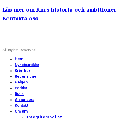
Läs mer om Km:s historia och ambitioner
Kontakta oss
All Rights Reserved
Hem
Nyhetsartiklar
Krönikor
Recensioner
Helgon
Poddar
Butik
Annonsera
Kontakt
Om Km
Integritetspolicy