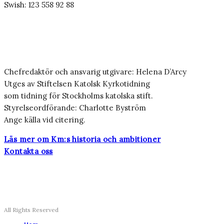
Swish: 123 558 92 88
Chefredaktör och ansvarig utgivare: Helena D’Arcy
Utges av Stiftelsen Katolsk Kyrkotidning
som tidning för Stockholms katolska stift.
Styrelseordförande: Charlotte Byström
Ange källa vid citering.
Läs mer om Km:s historia och ambitioner
Kontakta oss
All Rights Reserved