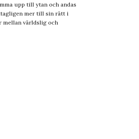
komma upp till ytan och andas
gligen mer till sin rätt i
r mellan världslig och