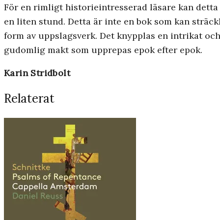
För en rimligt historieintresserad läsare kan detta
en liten stund. Detta är inte en bok som kan sträck
form av uppslagsverk. Det knypplas en intrikat och
gudomlig makt som upprepas epok efter epok.
Karin Stridbolt
Relaterat