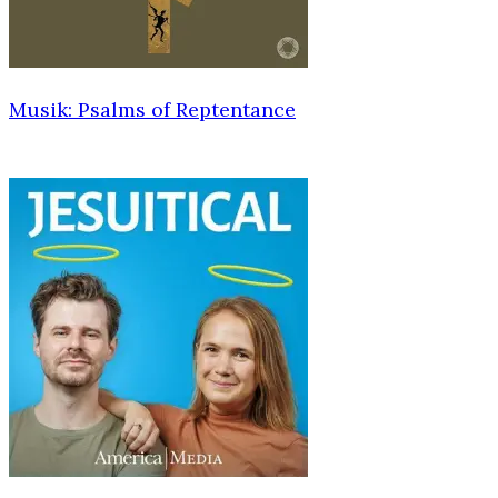
Musik: Psalms of Reptentance