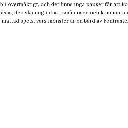
 bli övermäktigt, och det finns inga pauser för att 
läsas; den ska nog intas i små doser, och kommer anta
 mättad spets, vars mönster är en bård av kontraste