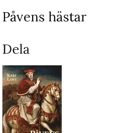
Påvens hästar
Dela