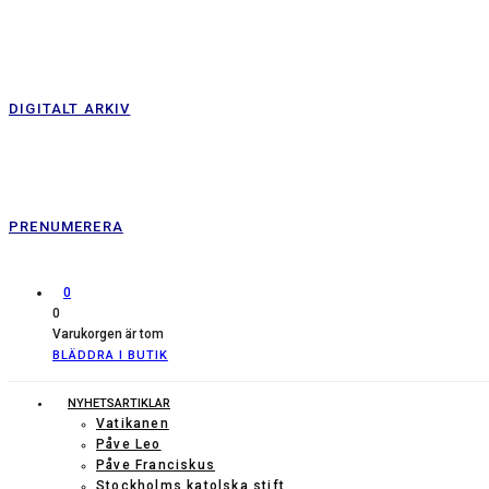
DIGITALT ARKIV
PRENUMERERA
0
0
Varukorgen är tom
BLÄDDRA I BUTIK
NYHETSARTIKLAR
Vatikanen
Påve Leo
Påve Franciskus
Stockholms katolska stift