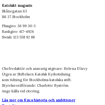
Katolskt magasin
Skånegatan 63
116 37 Stockholm
Plusgiro: 36 99 30-3
Bankgiro: 417-4926
Swish: 123 558 92 88
Chefredaktör och ansvarig utgivare: Helena D’Arcy
Utges av Stiftelsen Katolsk Kyrkotidning
som tidning för Stockholms katolska stift.
Styrelseordförande: Charlotte Byström
Ange källa vid citering.
Läs mer om Km:s historia och ambitioner