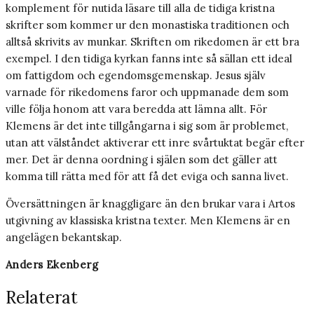
komplement för nutida läsare till alla de tidiga kristna
skrifter som kommer ur den monastiska traditionen och
alltså skrivits av munkar. Skriften om rikedomen är ett bra
exempel. I den tidiga kyrkan fanns inte så sällan ett ideal
om fattigdom och egendomsgemenskap. Jesus själv
varnade för rikedomens faror och uppmanade dem som
ville följa honom att vara beredda att lämna allt. För
Klemens är det inte tillgångarna i sig som är problemet,
utan att välståndet aktiverar ett inre svårtuktat begär efter
mer. Det är denna oordning i själen som det gäller att
komma till rätta med för att få det eviga och sanna livet.
Översättningen är knaggligare än den brukar vara i Artos
utgivning av klassiska kristna texter. Men Klemens är en
angelägen bekantskap.
Anders Ekenberg
Relaterat