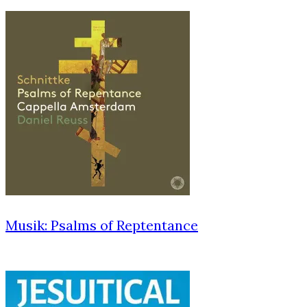
Musik: Psalms of Reptentance