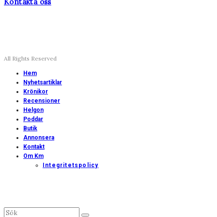
Kontakta oss
All Rights Reserved
Hem
Nyhetsartiklar
Krönikor
Recensioner
Helgon
Poddar
Butik
Annonsera
Kontakt
Om Km
Integritetspolicy