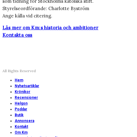
som tidning för Stockholms katolska stift.
Styrelseordförande: Charlotte Byström
Ange källa vid citering.
Läs mer om Km:s historia och ambitioner
Kontakta oss
All Rights Reserved
Hem
Nyhetsartiklar
Krönikor
Recensioner
Helgon
Poddar
Butik
Annonsera
Kontakt
Om Km