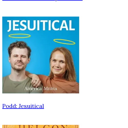
Podd: Jesuitical