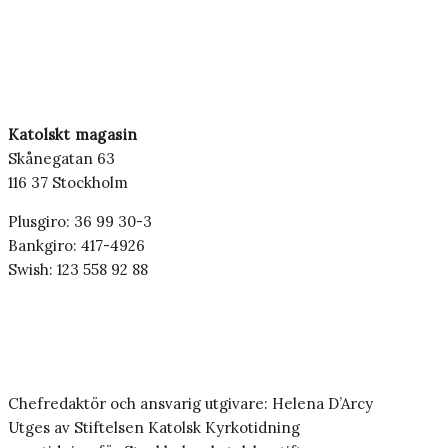
Katolskt magasin
Skånegatan 63
116 37 Stockholm
Plusgiro: 36 99 30-3
Bankgiro: 417-4926
Swish: 123 558 92 88
Chefredaktör och ansvarig utgivare: Helena D’Arcy
Utges av Stiftelsen Katolsk Kyrkotidning