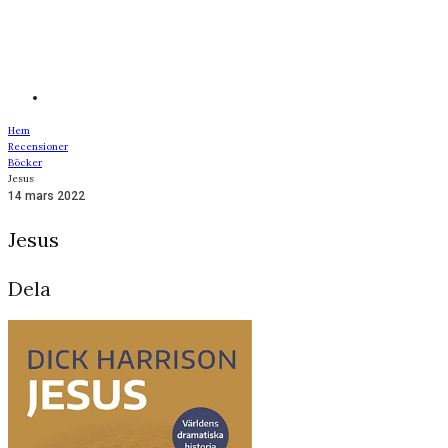
Hem
Recensioner
Böcker
Jesus
14 mars 2022
Jesus
Dela