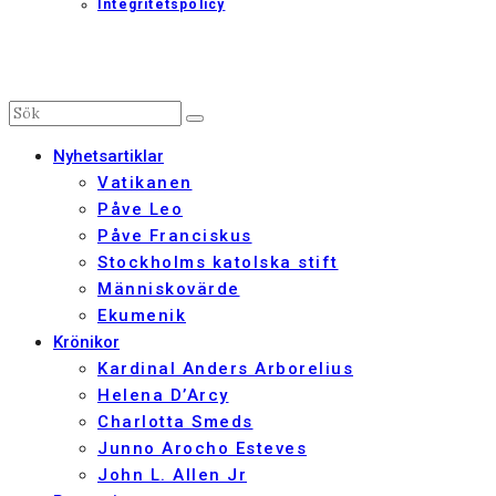
Integritetspolicy
Nyhetsartiklar
Vatikanen
Påve Leo
Påve Franciskus
Stockholms katolska stift
Människovärde
Ekumenik
Krönikor
Kardinal Anders Arborelius
Helena D’Arcy
Charlotta Smeds
Junno Arocho Esteves
John L. Allen Jr