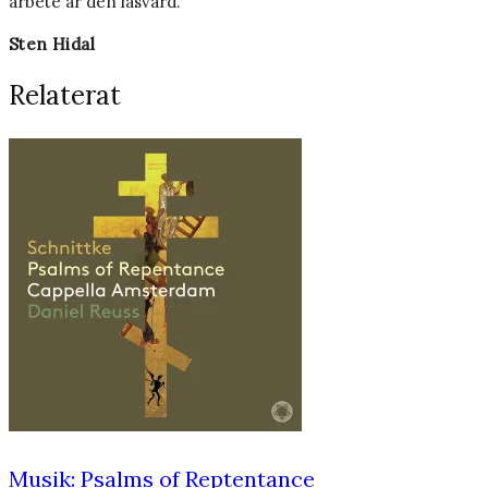
arbete är den läsvärd.
Sten Hidal
Relaterat
Musik: Psalms of Reptentance