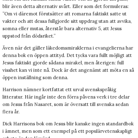
blir även detta alternativ svårt. Eller som det formuleras:
”Om vi däremot förutsätter att romarna faktiskt satte ut
vakter och att dessa fullgjorde sitt uppdrag utan att avvika,
somna eller mutas, återstår bara alternativ 5, att Jesus
uppstod från dödsriket.”
Även när det gäller läkedomsmiraklerna i evangelierna har
denna bok en öppen attityd. Det tycks vara fullt möjligt att
Jesus faktiskt gjorde sådana mirakel, men återigen: full
visshet kan vi inte nå. Dock är det angenämt att möta en så
öppen inställning som denna.
Harrison nämner kortfattat ett urval svenskspråkig
litteratur. Här ingår inte den förra påvens verk i tre delar
om Jesus från Nasaret, som är översatt till svenska sedan
flera år.
Dick Harrisons bok om Jesus blir kanske ingen standardbok
i ämnet, men som ett exempel på ett populärvetenskapligt