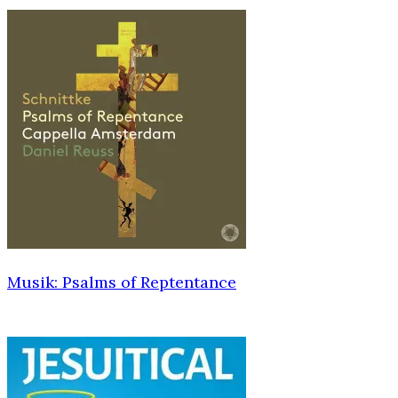
Musik: Psalms of Reptentance