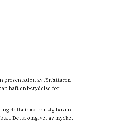
n presentation av författaren
han haft en betydelse för
ing detta tema rör sig boken i
iktat. Detta omgivet av mycket