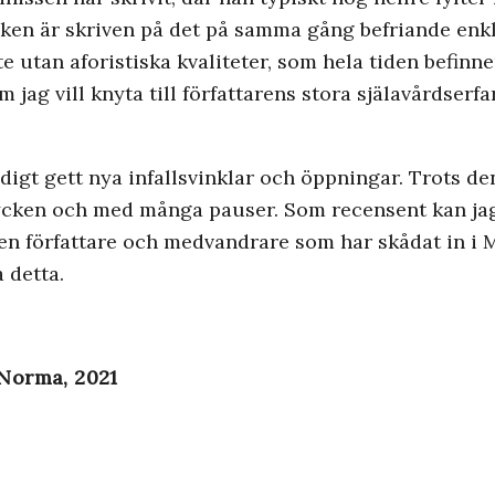
ken är skriven på det på samma gång befriande enkl
te utan aforistiska kvaliteter, som hela tiden befinne
 jag vill knyta till författarens stora själavårdserf
igt gett nya infallsvinklar och öppningar. Trots den
stycken och med många pauser. Som recensent kan jag
en författare och medvandrare som har skådat in i M
 detta.
& Norma, 2021