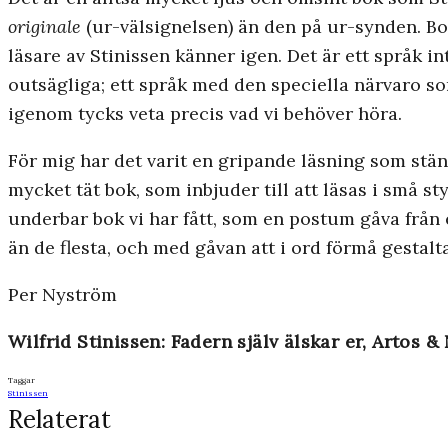
originale
(ur-välsignelsen) än den på ur-synden. Bo
läsare av Stinissen känner igen. Det är ett språk in
outsägliga; ett språk med den speciella närvaro som
igenom tycks veta precis vad vi behöver höra.
För mig har det varit en gripande läsning som ständ
mycket tät bok, som inbjuder till att läsas i små 
underbar bok vi har fått, som en postum gåva från 
än de flesta, och med gåvan att i ord förmå gestalta
Per Nyström
Wilfrid Stinissen: Fadern själv älskar er, Artos 
Taggar
Stinissen
Relaterat