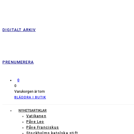
DIGITALT ARKIV
PRENUMERERA
0
0
Varukorgen är tom
BLÄDDRA I BUTIK
NYHETSARTIKLAR
Vatikanen
Påve Leo
Påve Franciskus
Stockholms katolska stift