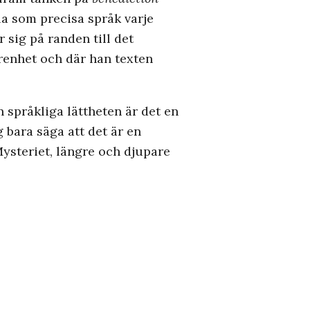
a som precisa språk varje
r sig på randen till det
arenhet och där han texten
 språkliga lättheten är det en
 bara säga att det är en
ysteriet, längre och djupare