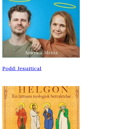
Podd: Jesuitical