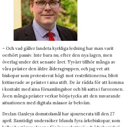
– Och vad gäller landets kyrkliga ledning har man varit
oerhört passiv. Inte bara nu, efter den nya lagen, men
överlag under det senaste året. Tyvärr tillhör många av
våra präster den äldre åldersgruppen, och jag vet att
biskopar som protesterat högt mot restriktionerna, blivit
kritiserade av präster i sina stift. De är rädda för att komma
i kontakt med sina församlingsbor och bli satta i farozonen.
Även många präster verkar börja tycka att den nuvarande
situationen med digitala mässor är bekväm.
Declan Ganleys domstolsmål har ajournerats till den 27
april. Samtidigt undersöker Irlands fyra ärkebiskopar, som