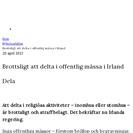
Hem
Nyhetsartiklar
Brottsligt att delta i offentlig mässa i Irland
20 april 2021
Brottsligt att delta i offentlig mässa i Irland
Dela
Att delta i religiösa aktiviteter – inomhus eller utomhus –
är brottsligt och straffbelagt. Det bekräftar nu Irlands
regering.
Inga offentliga mässor – förutom bröllop och begravningar,