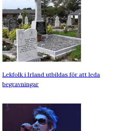
Lekfolk i Irland utbildas för att leda
begravningar