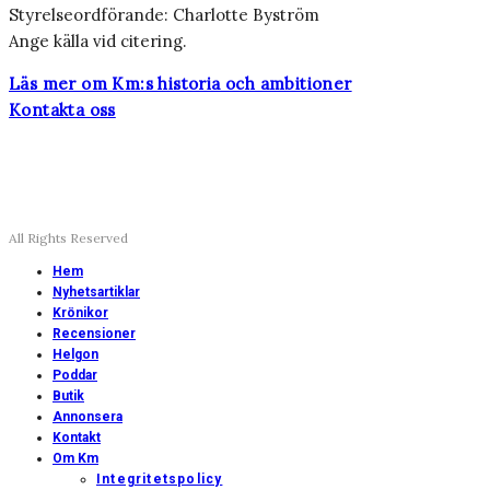
Styrelseordförande: Charlotte Byström
Ange källa vid citering.
Läs mer om Km:s historia och ambitioner
Kontakta oss
All Rights Reserved
Hem
Nyhetsartiklar
Krönikor
Recensioner
Helgon
Poddar
Butik
Annonsera
Kontakt
Om Km
Integritetspolicy