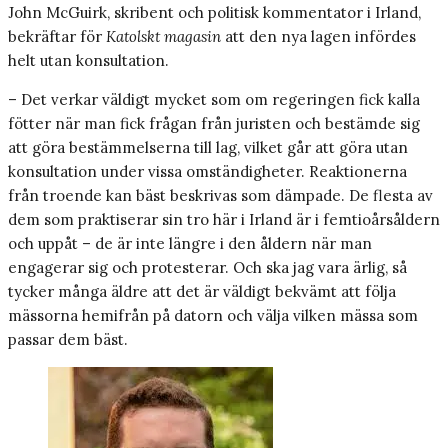
John McGuirk, skribent och politisk kommentator i Irland,
bekräftar för
Katolskt magasin
att den nya lagen infördes
helt utan konsultation.
– Det verkar väldigt mycket som om regeringen fick kalla
fötter när man fick frågan från juristen och bestämde sig
att göra bestämmelserna till lag, vilket går att göra utan
konsultation under vissa omständigheter. Reaktionerna
från troende kan bäst beskrivas som dämpade. De flesta av
dem som praktiserar sin tro här i Irland är i femtioårsåldern
och uppåt – de är inte längre i den åldern när man
engagerar sig och protesterar. Och ska jag vara ärlig, så
tycker många äldre att det är väldigt bekvämt att följa
mässorna hemifrån på datorn och välja vilken mässa som
passar dem bäst.