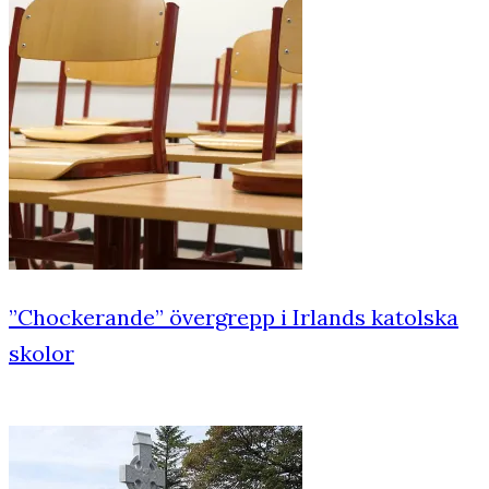
”Chockerande” övergrepp i Irlands katolska
skolor