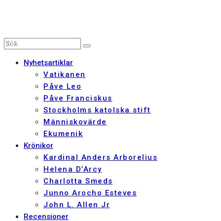
Nyhetsartiklar
Vatikanen
Påve Leo
Påve Franciskus
Stockholms katolska stift
Människovärde
Ekumenik
Krönikor
Kardinal Anders Arborelius
Helena D’Arcy
Charlotta Smeds
Junno Arocho Esteves
John L. Allen Jr
Recensioner