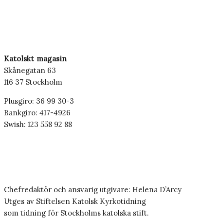
Katolskt magasin
Skånegatan 63
116 37 Stockholm
Plusgiro: 36 99 30-3
Bankgiro: 417-4926
Swish: 123 558 92 88
Chefredaktör och ansvarig utgivare: Helena D’Arcy
Utges av Stiftelsen Katolsk Kyrkotidning
som tidning för Stockholms katolska stift.