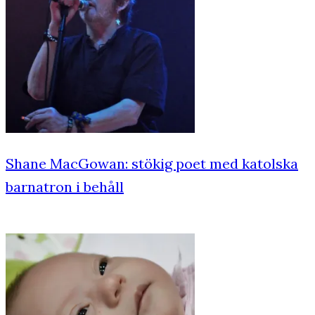
Shane MacGowan: stökig poet med katolska
barnatron i behåll