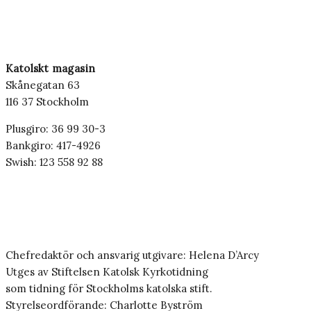
Katolskt magasin
Skånegatan 63
116 37 Stockholm
Plusgiro: 36 99 30-3
Bankgiro: 417-4926
Swish: 123 558 92 88
Chefredaktör och ansvarig utgivare: Helena D’Arcy
Utges av Stiftelsen Katolsk Kyrkotidning
som tidning för Stockholms katolska stift.
Styrelseordförande: Charlotte Byström