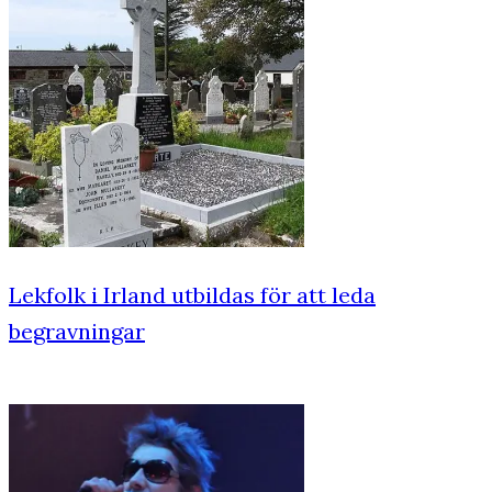
Lekfolk i Irland utbildas för att leda
begravningar