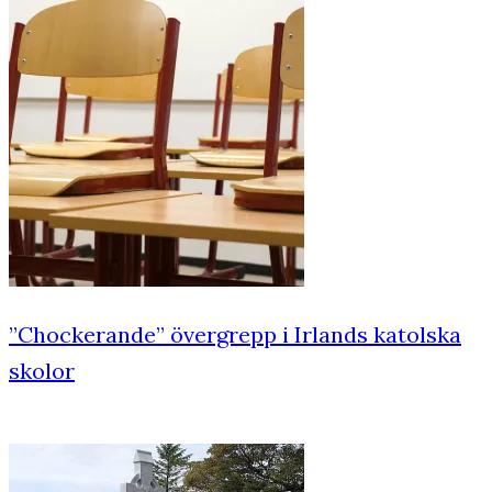
”Chockerande” övergrepp i Irlands katolska
skolor