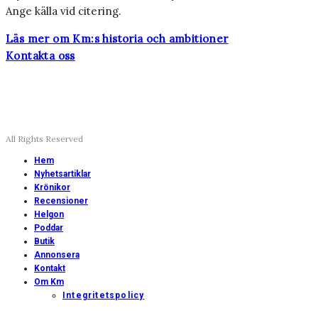
Ange källa vid citering.
Läs mer om Km:s historia och ambitioner
Kontakta oss
All Rights Reserved
Hem
Nyhetsartiklar
Krönikor
Recensioner
Helgon
Poddar
Butik
Annonsera
Kontakt
Om Km
Integritetspolicy