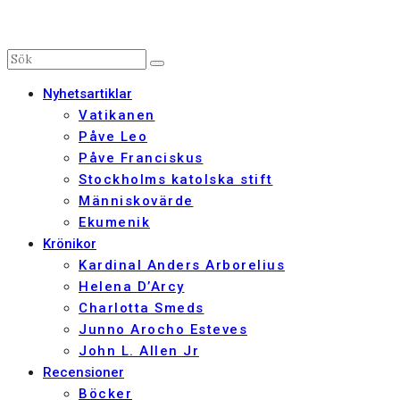
Nyhetsartiklar
Vatikanen
Påve Leo
Påve Franciskus
Stockholms katolska stift
Människovärde
Ekumenik
Krönikor
Kardinal Anders Arborelius
Helena D’Arcy
Charlotta Smeds
Junno Arocho Esteves
John L. Allen Jr
Recensioner
Böcker