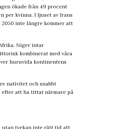
ngen ökade från 49 procent
n per kvinna. I ljuset av Irans
t 2050 inte längre kommer att
frika. Niger intar
smittorisk kombinerat med våra
o över huruvida kontinentens
re nativitet och snabbt
efter att ha tittat närmare på
tan tvekan inte rätt tid att