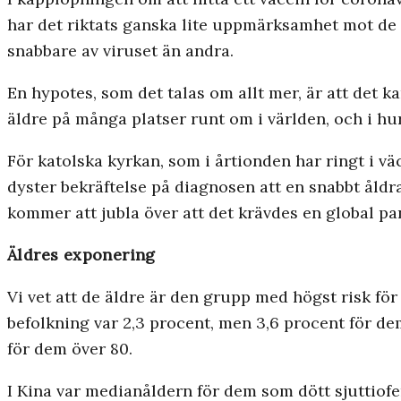
har det riktats ganska lite uppmärksamhet mot de 
snabbare av viruset än andra.
En hypotes, som det talas om allt mer, är att det
äldre på många platser runt om i världen, och i hu
För katolska kyrkan, som i årtionden har ringt i vä
dyster bekräftelse på diagnosen att en snabbt åld
kommer att jubla över att det krävdes en global pa
Äldres exponering
Vi vet att de äldre är den grupp med högst risk för
befolkning var 2,3 procent, men 3,6 procent för de
för dem över 80.
I Kina var medianåldern för dem som dött sjuttiofem 