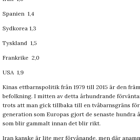
Spanien 1,4
Sydkorea 1,3
Tyskland 1,5
Frankrike 2,0
USA 1,9
Kinas ettbarnspolitik från 1979 till 2015 är den frä
befolkning. I mitten av detta århundrande förväntas
trots att man gick tillbaka till en tvåbarnsgräns f
generation som Europas gjort de senaste hundra åren
som blir gammalt innan det blir rikt.
Iran kanske är lite mer förvånande, men där anamma