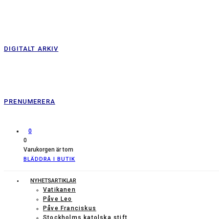
DIGITALT ARKIV
PRENUMERERA
0
0
Varukorgen är tom
BLÄDDRA I BUTIK
NYHETSARTIKLAR
Vatikanen
Påve Leo
Påve Franciskus
Stockholms katolska stift