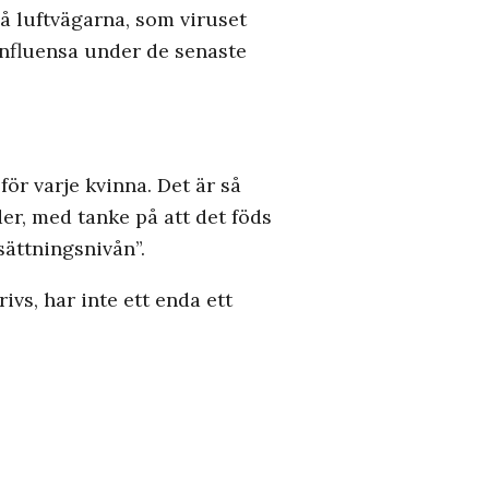
på luftvägarna, som viruset
sinfluensa under de senaste
för varje kvinna. Det är så
er, med tanke på att det föds
sättningsnivån”.
ivs, har inte ett enda ett