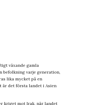
aftigt växande gamla
n befolkning varje generation,
dras lika mycket på en
är det första landet i Asien
r kriget mot Irak, när landet