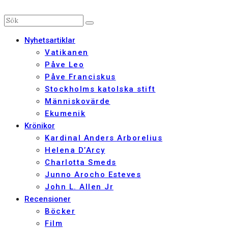
Nyhetsartiklar
Vatikanen
Påve Leo
Påve Franciskus
Stockholms katolska stift
Människovärde
Ekumenik
Krönikor
Kardinal Anders Arborelius
Helena D’Arcy
Charlotta Smeds
Junno Arocho Esteves
John L. Allen Jr
Recensioner
Böcker
Film