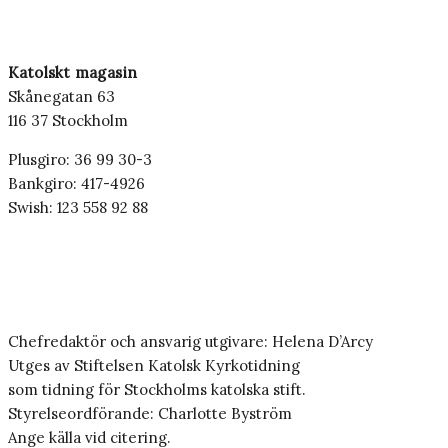
Katolskt magasin
Skånegatan 63
116 37 Stockholm
Plusgiro: 36 99 30-3
Bankgiro: 417-4926
Swish: 123 558 92 88
Chefredaktör och ansvarig utgivare: Helena D’Arcy
Utges av Stiftelsen Katolsk Kyrkotidning
som tidning för Stockholms katolska stift.
Styrelseordförande: Charlotte Byström
Ange källa vid citering.