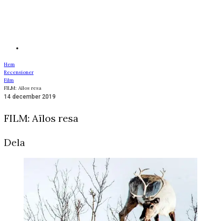
Hem
Recensioner
Film
FILM: Aïlos resa
14 december 2019
FILM: Aïlos resa
Dela