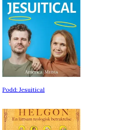
Podd: Jesuitical