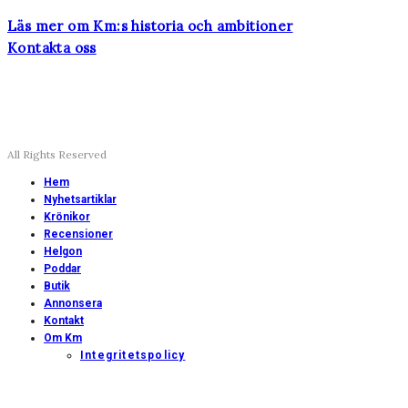
Läs mer om Km:s historia och ambitioner
Kontakta oss
All Rights Reserved
Hem
Nyhetsartiklar
Krönikor
Recensioner
Helgon
Poddar
Butik
Annonsera
Kontakt
Om Km
Integritetspolicy