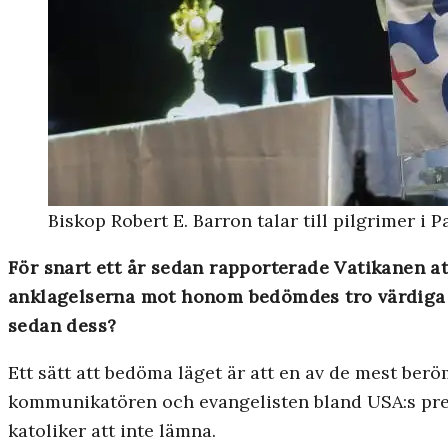
Biskop Robert E. Barron talar till pilgrimer i P
För snart ett år sedan rapporterade Vatikanen a
anklagelserna mot honom bedömdes tro värdiga a
sedan dess?
Ett sätt att bedöma läget är att en av de mest be
kommunikatören och evangelisten bland USA:s prelat
katoliker att inte lämna.