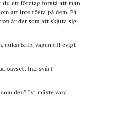
 du ett företag förstå att man
nom att inte rösta på dem. På
ron är det som att skjuta sig
 eukaristin, vägen till evigt
na, oavsett hur svårt
enom den”. ”Vi måste vara