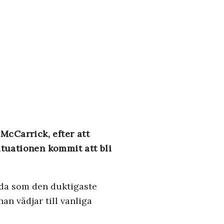
McCarrick, efter att
tuationen kommit att bli
dda som den duktigaste
n vädjar till vanliga