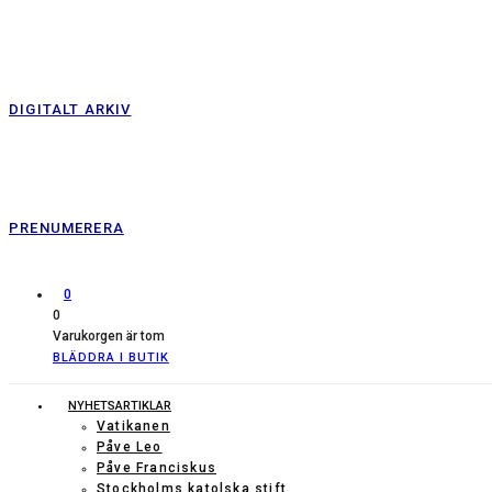
DIGITALT ARKIV
PRENUMERERA
0
0
Varukorgen är tom
BLÄDDRA I BUTIK
NYHETSARTIKLAR
Vatikanen
Påve Leo
Påve Franciskus
Stockholms katolska stift