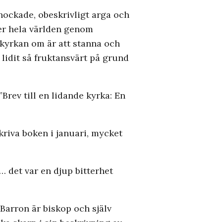
chockade, obeskrivligt arga och
ver hela världen genom
i kyrkan om är att stanna och
 lidit så fruktansvärt på grund
 ”Brev till en lidande kyrka:
En
skriva boken i januari, mycket
… det var en djup bitterhet
Barron är biskop och själv