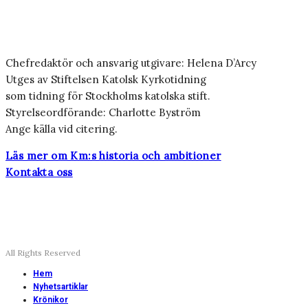
Chefredaktör och ansvarig utgivare: Helena D’Arcy
Utges av Stiftelsen Katolsk Kyrkotidning
som tidning för Stockholms katolska stift.
Styrelseordförande: Charlotte Byström
Ange källa vid citering.
Läs mer om Km:s historia och ambitioner
Kontakta oss
All Rights Reserved
Hem
Nyhetsartiklar
Krönikor