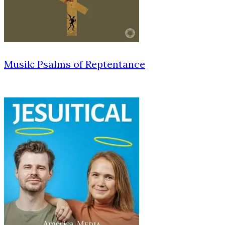
Musik: Psalms of Reptentance