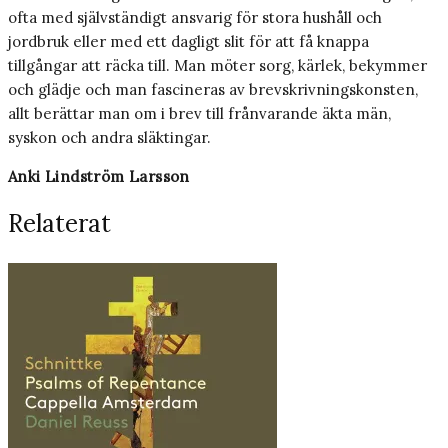
ofta med självständigt ansvarig för stora hushåll och
jordbruk eller med ett dagligt slit för att få knappa
tillgångar att räcka till. Man möter sorg, kärlek, bekymmer
och glädje och man fascineras av brevskrivningskonsten,
allt berättar man om i brev till frånvarande äkta män,
syskon och andra släktingar.
Anki Lindström Larsson
Relaterat