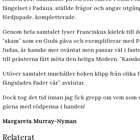
fängelset i Padaua, ställde frågor och angav utgån
fördjupade, kompletterade.
Genom hela samtalet lyser Franciskus kärlek till d
”skam” som en Guds gåva och exemplifierar med Pe
Judas, är kanske mer oväntat men passar väl i faste
till prästerna fått möta den heliga Modern. ”Kanske
Utöver samtalet innehåller boken klipp från olika
fängslades Fader vår” avslutar.
Dock tog det tid innan jag fick grepp om vem som 
gärna med rödpenna i handen!
Margareta Murray-Nyman
Relaterat