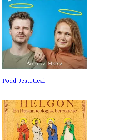
Podd: Jesuitical