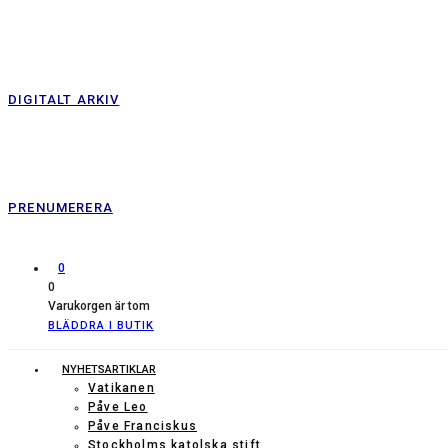
DIGITALT ARKIV
PRENUMERERA
0
0
Varukorgen är tom
BLÄDDRA I BUTIK
NYHETSARTIKLAR
Vatikanen
Påve Leo
Påve Franciskus
Stockholms katolska stift