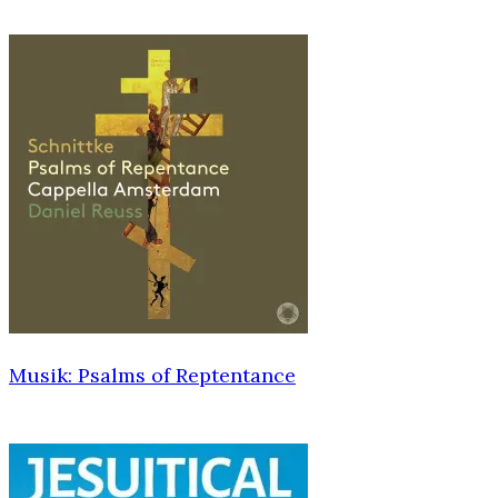
Musik: Psalms of Reptentance