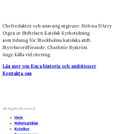
Chefredaktör och ansvarig utgivare: Helena D’Arcy
Utges av Stiftelsen Katolsk Kyrkotidning
som tidning för Stockholms katolska stift.
Styrelseordförande: Charlotte Byström
Ange källa vid citering.
Läs mer om Km:s historia och ambitioner
Kontakta oss
All Rights Reserved
Hem
Nyhetsartiklar
Krönikor