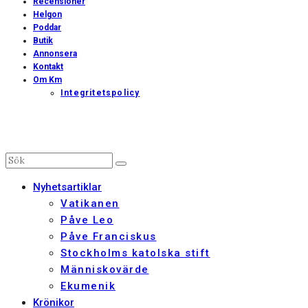
Recensioner
Helgon
Poddar
Butik
Annonsera
Kontakt
Om Km
Integritetspolicy
Nyhetsartiklar
Vatikanen
Påve Leo
Påve Franciskus
Stockholms katolska stift
Människovärde
Ekumenik
Krönikor