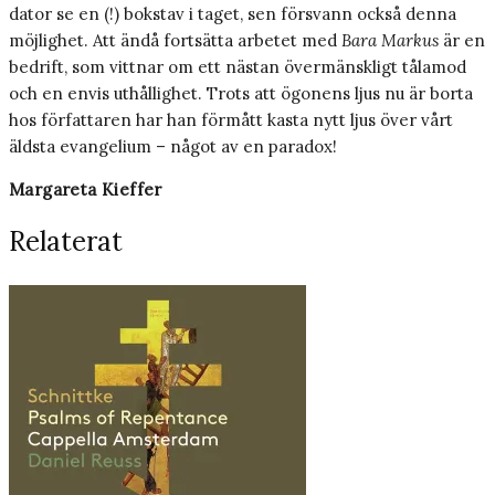
dator se en (!) bokstav i taget, sen försvann också denna
möjlighet. Att ändå fortsätta arbetet med
Bara Markus
är en
bedrift, som vittnar om ett nästan övermänskligt tålamod
och en envis uthållighet. Trots att ögonens ljus nu är borta
hos författaren har han förmått kasta nytt ljus över vårt
äldsta evangelium – något av en paradox!
Margareta Kieffer
Relaterat