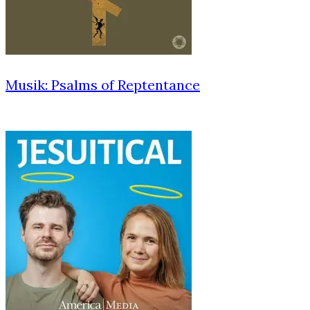
Musik: Psalms of Reptentance