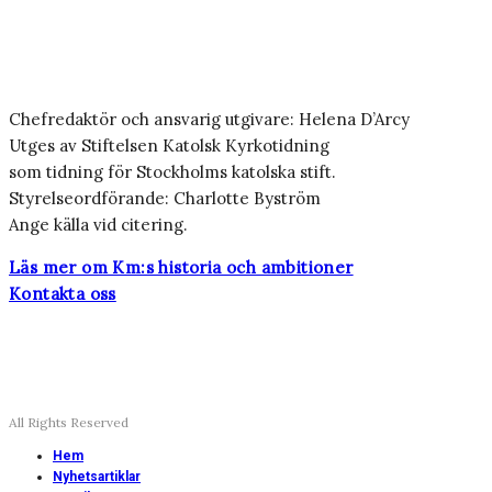
Chefredaktör och ansvarig utgivare: Helena D’Arcy
Utges av Stiftelsen Katolsk Kyrkotidning
som tidning för Stockholms katolska stift.
Styrelseordförande: Charlotte Byström
Ange källa vid citering.
Läs mer om Km:s historia och ambitioner
Kontakta oss
All Rights Reserved
Hem
Nyhetsartiklar