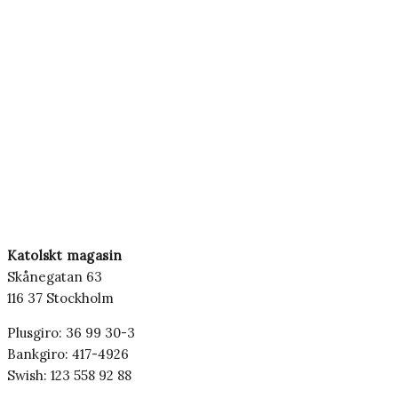
Katolskt magasin
Skånegatan 63
116 37 Stockholm
Plusgiro: 36 99 30-3
Bankgiro: 417-4926
Swish: 123 558 92 88