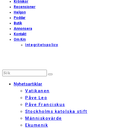
Krönikor
Recensioner
Helgon
Poddar
Butik
Annonsera
Kontakt
Om Km
Integritetspolicy
Nyhetsartiklar
Vatikanen
Påve Leo
Påve Franciskus
Stockholms katolska stift
Människovärde
Ekumenik