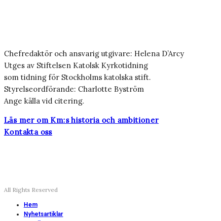
Chefredaktör och ansvarig utgivare: Helena D’Arcy
Utges av Stiftelsen Katolsk Kyrkotidning
som tidning för Stockholms katolska stift.
Styrelseordförande: Charlotte Byström
Ange källa vid citering.
Läs mer om Km:s historia och ambitioner
Kontakta oss
All Rights Reserved
Hem
Nyhetsartiklar