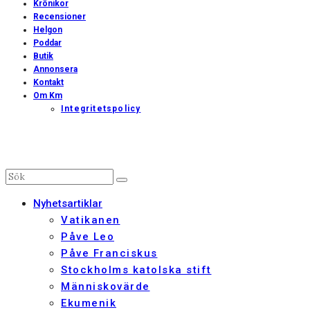
Krönikor
Recensioner
Helgon
Poddar
Butik
Annonsera
Kontakt
Om Km
Integritetspolicy
Nyhetsartiklar
Vatikanen
Påve Leo
Påve Franciskus
Stockholms katolska stift
Människovärde
Ekumenik