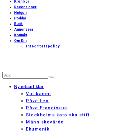
Krönikor
Recensioner
Helgon
Poddar
Butik
Annonsera
Kontakt
Om Km
Integritetspolicy
Nyhetsartiklar
Vatikanen
Påve Leo
Påve Franciskus
Stockholms katolska stift
Människovärde
Ekumenik