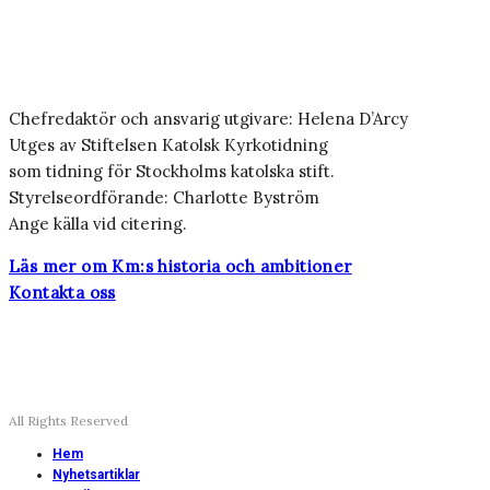
Chefredaktör och ansvarig utgivare: Helena D’Arcy
Utges av Stiftelsen Katolsk Kyrkotidning
som tidning för Stockholms katolska stift.
Styrelseordförande: Charlotte Byström
Ange källa vid citering.
Läs mer om Km:s historia och ambitioner
Kontakta oss
All Rights Reserved
Hem
Nyhetsartiklar