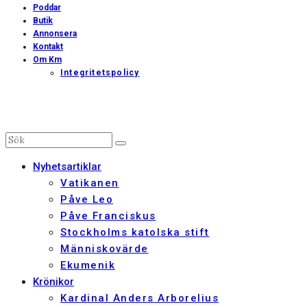
Poddar
Butik
Annonsera
Kontakt
Om Km
Integritetspolicy
Nyhetsartiklar
Vatikanen
Påve Leo
Påve Franciskus
Stockholms katolska stift
Människovärde
Ekumenik
Krönikor
Kardinal Anders Arborelius