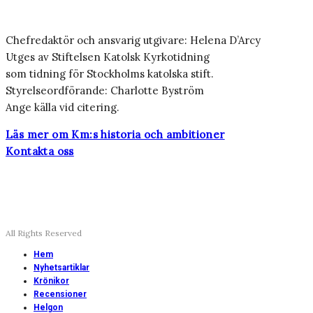
Chefredaktör och ansvarig utgivare: Helena D’Arcy
Utges av Stiftelsen Katolsk Kyrkotidning
som tidning för Stockholms katolska stift.
Styrelseordförande: Charlotte Byström
Ange källa vid citering.
Läs mer om Km:s historia och ambitioner
Kontakta oss
All Rights Reserved
Hem
Nyhetsartiklar
Krönikor
Recensioner
Helgon