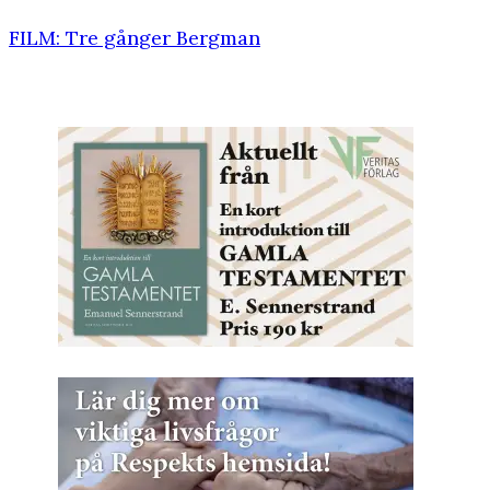
FILM: Tre gånger Bergman