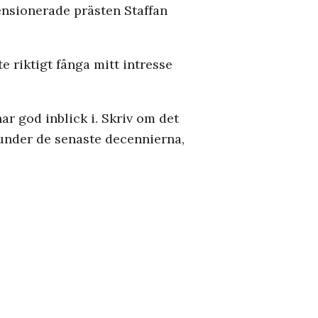
pensionerade prästen Staffan
e riktigt fånga mitt intresse
r god inblick i. Skriv om det
 under de senaste decennierna,