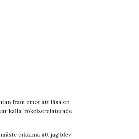
äntan fram emot att läsa en
kar kalla ’rökelserelaterade
 måste erkänna att jag blev