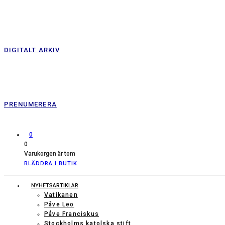
DIGITALT ARKIV
PRENUMERERA
0
0
Varukorgen är tom
BLÄDDRA I BUTIK
NYHETSARTIKLAR
Vatikanen
Påve Leo
Påve Franciskus
Stockholms katolska stift