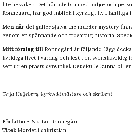
lite besviken. Det började bra med miljö- och perso
Rönnegård, har god inblick i kyrkligt liv i lantliga 
Men när det
gäller själva the murder mystery finns 
genom en spännande och trovärdig historia. Specie
Mitt förslag till
Rönnegård är följande: lägg deckar
kyrkliga livet i vardag och fest i en svenskkyrkli
sett ur en prästs synvinkel. Det skulle kunna bli e
Teija Heljeberg, kyrkvaktmästare och skribent
Författare:
Staffan Rönnegård
Titel
: Mordet i sakristian