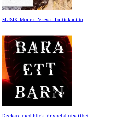
MUSIK: Moder Teresa i baltisk miljö
Deckare med blick för social utsatthet