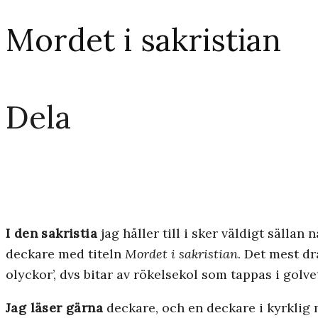
Mordet i sakristian
Dela
I den sakristia
jag håller till i sker väldigt sälla
deckare med titeln
Mordet i sakristian
. Det mest dr
olyckor’, dvs bitar av rökelsekol som tappas i golve
Jag läser gärna
deckare, och en deckare i kyrklig m