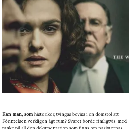
Kan man, som
historiker, tvingas bevisa i en domstol att
Förintelsen verkligen ägt rum? Svaret borde rimligtvis, med
tanke på all den dokumentation som finns om nazisternas