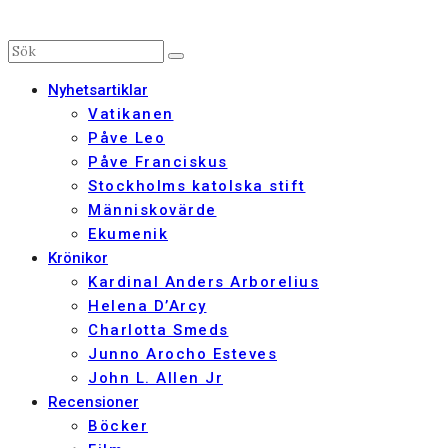
Nyhetsartiklar
Vatikanen
Påve Leo
Påve Franciskus
Stockholms katolska stift
Människovärde
Ekumenik
Krönikor
Kardinal Anders Arborelius
Helena D’Arcy
Charlotta Smeds
Junno Arocho Esteves
John L. Allen Jr
Recensioner
Böcker