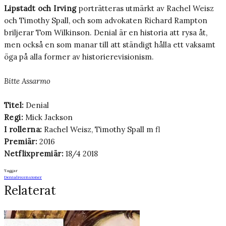
Lipstadt och Irving
porträtteras utmärkt av Rachel Weisz
och Timothy Spall, och som advokaten Richard Rampton
briljerar Tom Wilkinson. Denial är en historia att rysa åt,
men också en som manar till att ständigt hålla ett vaksamt
öga på alla former av historierevisionism.
Bitte Assarmo
Titel:
Denial
Regi:
Mick Jackson
I rollerna:
Rachel Weisz, Timothy Spall m fl
Premiär:
2016
Netflixpremiär:
18/4 2018
Taggar
Denial
recensioner
Relaterat