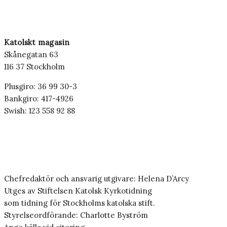
Katolskt magasin
Skånegatan 63
116 37 Stockholm
Plusgiro: 36 99 30-3
Bankgiro: 417-4926
Swish: 123 558 92 88
Chefredaktör och ansvarig utgivare: Helena D’Arcy
Utges av Stiftelsen Katolsk Kyrkotidning
som tidning för Stockholms katolska stift.
Styrelseordförande: Charlotte Byström