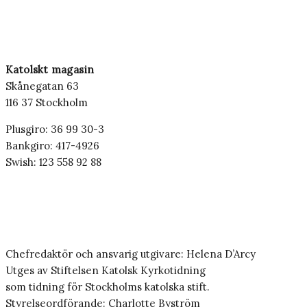
Katolskt magasin
Skånegatan 63
116 37 Stockholm
Plusgiro: 36 99 30-3
Bankgiro: 417-4926
Swish: 123 558 92 88
Chefredaktör och ansvarig utgivare: Helena D’Arcy
Utges av Stiftelsen Katolsk Kyrkotidning
som tidning för Stockholms katolska stift.
Styrelseordförande: Charlotte Byström