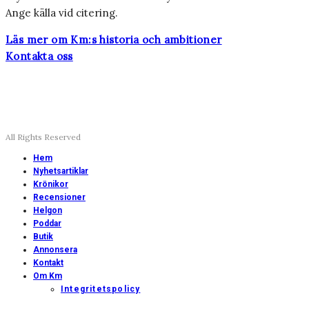
Ange källa vid citering.
Läs mer om Km:s historia och ambitioner
Kontakta oss
All Rights Reserved
Hem
Nyhetsartiklar
Krönikor
Recensioner
Helgon
Poddar
Butik
Annonsera
Kontakt
Om Km
Integritetspolicy