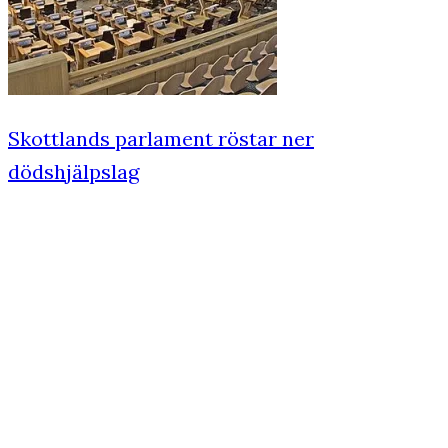
Skottlands parlament röstar ner
dödshjälpslag