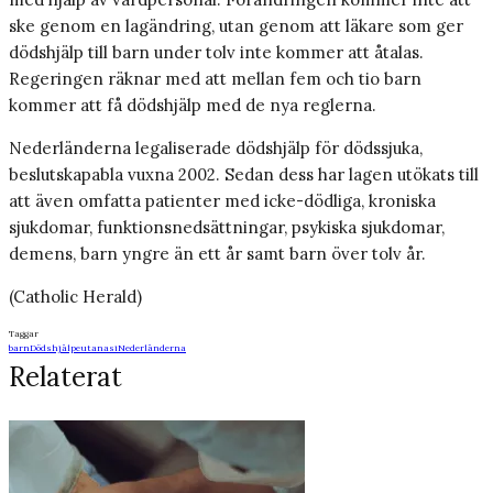
ske genom en lagändring, utan genom att läkare som ger
dödshjälp till barn under tolv inte kommer att åtalas.
Regeringen räknar med att mellan fem och tio barn
kommer att få dödshjälp med de nya reglerna.
Nederländerna legaliserade dödshjälp för dödssjuka,
beslutskapabla vuxna 2002. Sedan dess har lagen utökats till
att även omfatta patienter med icke-dödliga, kroniska
sjukdomar, funktionsnedsättningar, psykiska sjukdomar,
demens, barn yngre än ett år samt barn över tolv år.
(Catholic Herald)
Taggar
barn
Dödshjälp
eutanasi
Nederländerna
Relaterat