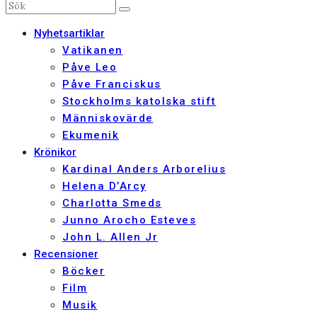
Nyhetsartiklar
Vatikanen
Påve Leo
Påve Franciskus
Stockholms katolska stift
Människovärde
Ekumenik
Krönikor
Kardinal Anders Arborelius
Helena D’Arcy
Charlotta Smeds
Junno Arocho Esteves
John L. Allen Jr
Recensioner
Böcker
Film
Musik