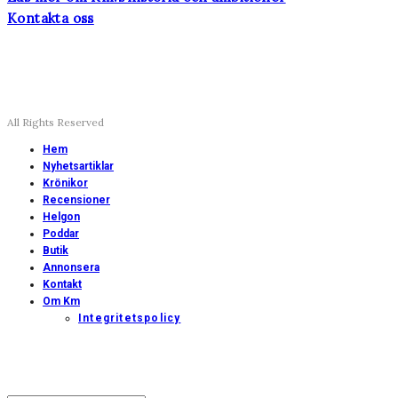
Kontakta oss
All Rights Reserved
Hem
Nyhetsartiklar
Krönikor
Recensioner
Helgon
Poddar
Butik
Annonsera
Kontakt
Om Km
Integritetspolicy