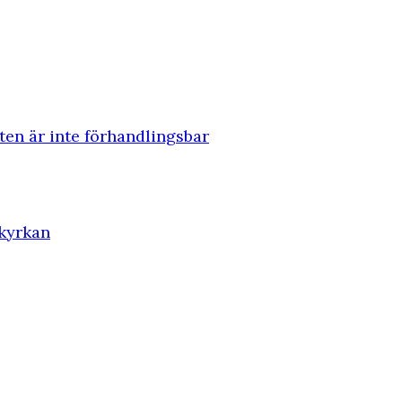
eten är inte förhandlingsbar
 kyrkan