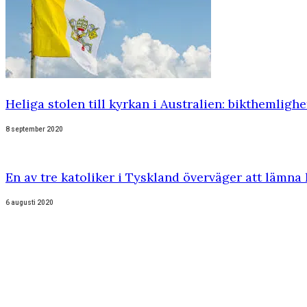
Heliga stolen till kyrkan i Australien: bikthemligh
8 september 2020
En av tre katoliker i Tyskland överväger att lämna
6 augusti 2020