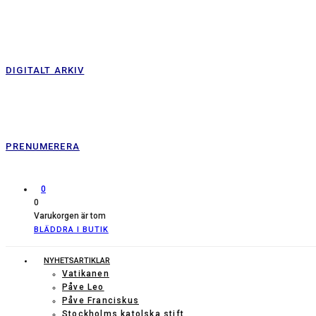
DIGITALT ARKIV
PRENUMERERA
0
0
Varukorgen är tom
BLÄDDRA I BUTIK
NYHETSARTIKLAR
Vatikanen
Påve Leo
Påve Franciskus
Stockholms katolska stift