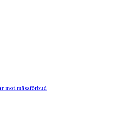
rar mot mässförbud