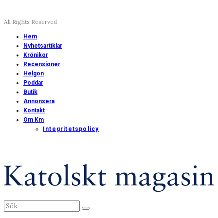
All Rights Reserved
Hem
Nyhetsartiklar
Krönikor
Recensioner
Helgon
Poddar
Butik
Annonsera
Kontakt
Om Km
Integritetspolicy