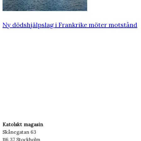
Ny dödshjälpslag i Frankrike möter motstånd
Katolskt magasin
Skånegatan 63
116 37 Stockholm