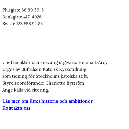
Plusgiro: 36 99 30-3
Bankgiro: 417-4926
Swish: 123 558 92 88
Chefredaktör och ansvarig utgivare: Helena D’Arcy
Utges av Stiftelsen Katolsk Kyrkotidning
som tidning för Stockholms katolska stift.
Styrelseordförande: Charlotte Byström
Ange källa vid citering.
Läs mer om Km:s historia och ambitioner
Kontakta oss