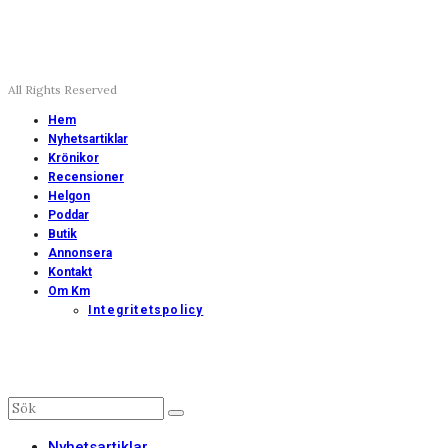
All Rights Reserved
Hem
Nyhetsartiklar
Krönikor
Recensioner
Helgon
Poddar
Butik
Annonsera
Kontakt
Om Km
Integritetspolicy
Nyhetsartiklar