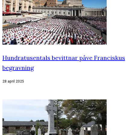
Hundratusentals bevittnar påve Franciskus
begravning
28 april 2025