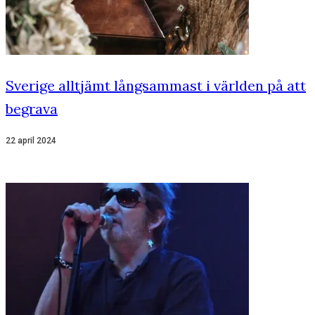
Sverige alltjämt långsammast i världen på att
begrava
22 april 2024