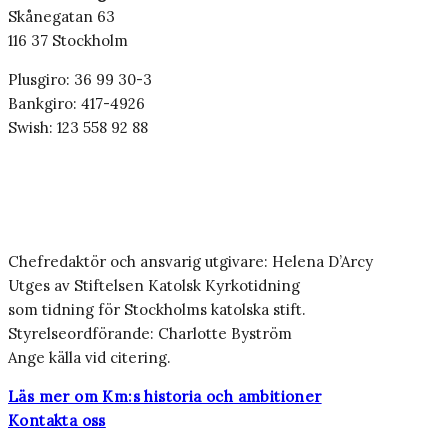
Skånegatan 63
116 37 Stockholm
Plusgiro: 36 99 30-3
Bankgiro: 417-4926
Swish: 123 558 92 88
Chefredaktör och ansvarig utgivare: Helena D’Arcy
Utges av Stiftelsen Katolsk Kyrkotidning
som tidning för Stockholms katolska stift.
Styrelseordförande: Charlotte Byström
Ange källa vid citering.
Läs mer om Km:s historia och ambitioner
Kontakta oss