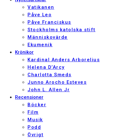
Vatikanen
Påve Leo
Påve Franciskus
Stockholms katolska stift
Människovärde
Ekumenik
Krönikor
Kardinal Anders Arborelius
Helena D’Arcy
Charlotta Smeds
Junno Arocho Esteves
John L. Allen Jr
Recensioner
Böcker
Film
Musik
Podd
Övrigt