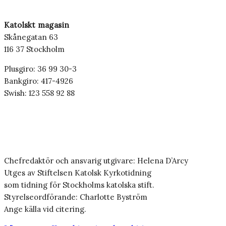
Katolskt magasin
Skånegatan 63
116 37 Stockholm
Plusgiro: 36 99 30-3
Bankgiro: 417-4926
Swish: 123 558 92 88
Chefredaktör och ansvarig utgivare: Helena D’Arcy
Utges av Stiftelsen Katolsk Kyrkotidning
som tidning för Stockholms katolska stift.
Styrelseordförande: Charlotte Byström
Ange källa vid citering.