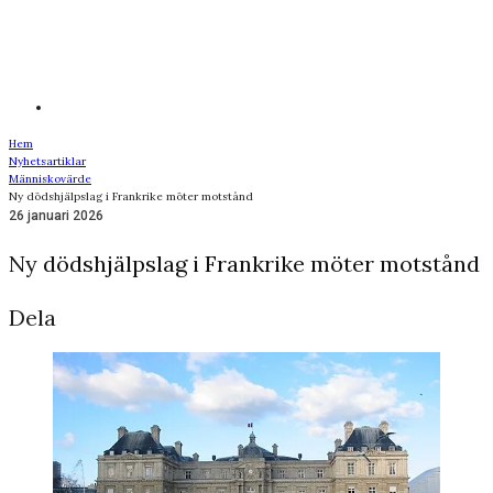
Hem
Nyhetsartiklar
Människovärde
Ny dödshjälpslag i Frankrike möter motstånd
26 januari 2026
Ny dödshjälpslag i Frankrike möter motstånd
Dela