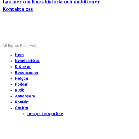
Läs mer om Km:s historia och ambitioner
Kontakta oss
All Rights Reserved
Hem
Nyhetsartiklar
Krönikor
Recensioner
Helgon
Poddar
Butik
Annonsera
Kontakt
Om Km
Integritetspolicy