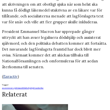
att skrivningen om att obotligt sjuka när som helst ska
kunna få dödligt läkemedel utskrivna av en läkare var för
tillåtande, och socialisterna menade att lagförslagets text
var för snäv och ville att fler grupper skulle inkluderas.
President Emmanuel Macron har upprepade gånger
uttryckt att han avser legalisera dödshjälp och assisterat
självmord, och den politiska debatten kommer att fortsätta.
Det nuvarande lagförslagets framtid har dock blivit mer
oviss. Närmast kommer det att skickas tillbaka till
Nationalförsamlingen och omformuleras för att sedan
återkomma till senaten.
(
Euractiv
)
Taggar
assisterat självmord
Dödshjälp
Frankrike
Relaterat