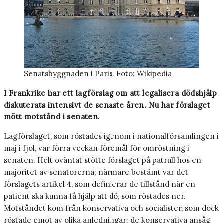
Senatsbyggnaden i Paris. Foto: Wikipedia
I Frankrike har ett lagförslag om att legalisera dödshjälp
diskuterats intensivt de senaste åren. Nu har förslaget
mött motstånd i senaten.
Lagförslaget, som röstades igenom i nationalförsamlingen i
maj i fjol, var förra veckan föremål för omröstning i
senaten. Helt oväntat stötte förslaget på patrull hos en
majoritet av senatorerna; närmare bestämt var det
förslagets artikel 4, som definierar de tillstånd när en
patient ska kunna få hjälp att dö, som röstades ner.
Motståndet kom från konservativa och socialister, som dock
röstade emot av olika anledningar: de konservativa ansåg