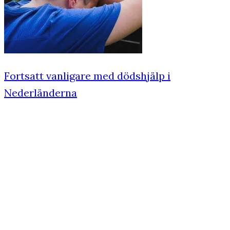
Fortsatt vanligare med dödshjälp i
Nederländerna