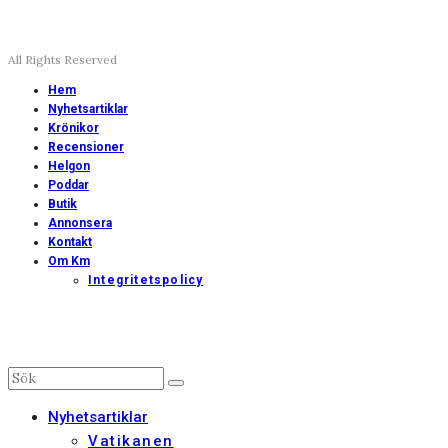
All Rights Reserved
Hem
Nyhetsartiklar
Krönikor
Recensioner
Helgon
Poddar
Butik
Annonsera
Kontakt
Om Km
Integritetspolicy
Nyhetsartiklar
Vatikanen