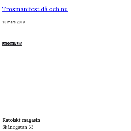
Trosmanifest då och nu
10 mars 2019
LADDA FLER
Katolskt magasin
Skånegatan 63