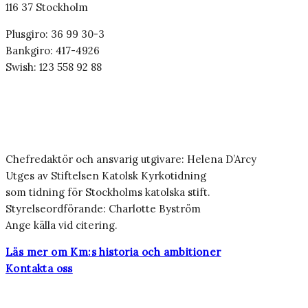
116 37 Stockholm
Plusgiro: 36 99 30-3
Bankgiro: 417-4926
Swish: 123 558 92 88
Chefredaktör och ansvarig utgivare: Helena D’Arcy
Utges av Stiftelsen Katolsk Kyrkotidning
som tidning för Stockholms katolska stift.
Styrelseordförande: Charlotte Byström
Ange källa vid citering.
Läs mer om Km:s historia och ambitioner
Kontakta oss