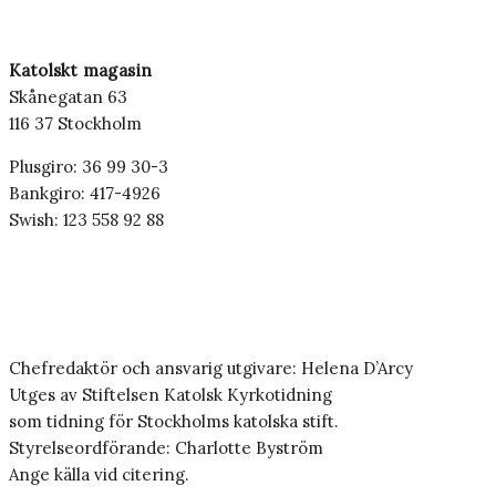
Katolskt magasin
Skånegatan 63
116 37 Stockholm
Plusgiro: 36 99 30-3
Bankgiro: 417-4926
Swish: 123 558 92 88
Chefredaktör och ansvarig utgivare: Helena D’Arcy
Utges av Stiftelsen Katolsk Kyrkotidning
som tidning för Stockholms katolska stift.
Styrelseordförande: Charlotte Byström
Ange källa vid citering.