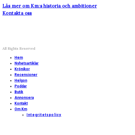
Läs mer om Km:s historia och ambitioner
Kontakta oss
All Rights Reserved
Hem
Nyhetsartiklar
Krönikor
Recensioner
Helgon
Poddar
Butik
Annonsera
Kontakt
Om Km
Integritetspolicy