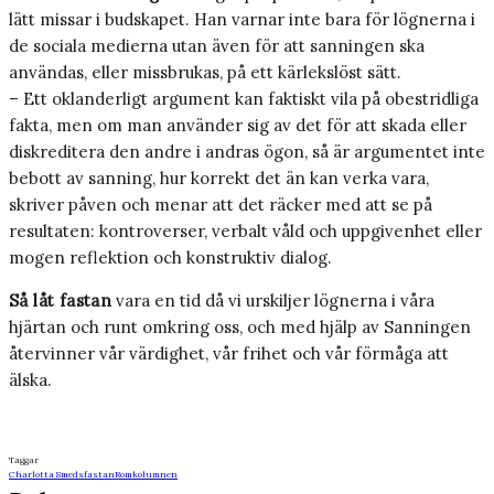
lätt missar i budskapet. Han varnar inte bara för lögnerna i
de sociala medierna utan även för att sanningen ska
användas, eller missbrukas, på ett kärlekslöst sätt.
– Ett oklanderligt argument kan faktiskt vila på obestridliga
fakta, men om man använder sig av det för att skada eller
diskreditera den andre i andras ögon, så är argumentet inte
bebott av sanning, hur korrekt det än kan verka vara,
skriver påven och menar att det räcker med att se på
resultaten: kontroverser, verbalt våld och uppgivenhet eller
mogen reflektion och konstruktiv dialog.
Så låt fastan
vara en tid då vi urskiljer lögnerna i våra
hjärtan och runt omkring oss, och med hjälp av Sanningen
återvinner vår värdighet, vår frihet och vår förmåga att
älska.
Taggar
Charlotta Smeds
fastan
Romkolumnen