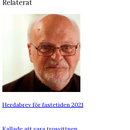
Relaterat
Herdabrev för fastetiden 2021
Kallade att vara trosvittnen