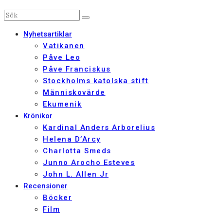
Nyhetsartiklar
Vatikanen
Påve Leo
Påve Franciskus
Stockholms katolska stift
Människovärde
Ekumenik
Krönikor
Kardinal Anders Arborelius
Helena D’Arcy
Charlotta Smeds
Junno Arocho Esteves
John L. Allen Jr
Recensioner
Böcker
Film