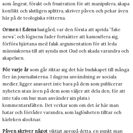
som ångest, förakt och frustration för att manipulera, skapa
konflikt och slutligen splittra, skriver påven och pekar även
här på de teologiska rötterna.
Ormen i Edens
lustgård, var den första att sprida ”fake
news”, och lögnens fader fortsätter att kamouflera sig,
förföra hjärtana med falsk argumentation för att leda
människorna till att synda mot Gud och skada varandra och
skapelsen.
För varje år
som går riktar sig det här budskapet till många
fler än journalisterna. I dagens användning av sociala
medier, ligger ansvaret inte bara på dem som publicerar
nyheten utan även på dem som väljer att dela den, för att
inte tala om hur man använder sin plats i
kommentarsfälten. Det verkar som om det är här man
hatar och förråder varandra, som laglösheten tilltar och
kärleken slocknar.
Påven skriver något
viktigt apropå detta, en punkt man