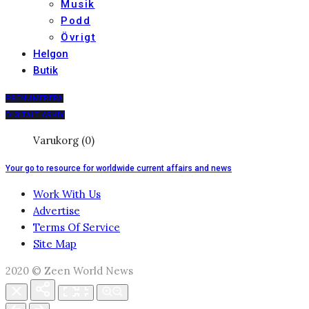
Musik
Podd
Övrigt
Helgon
Butik
PRENUMERERA
DIGITALT ARKIV
Varukorg (0)
Your go to resource for worldwide current affairs and news
Work With Us
Advertise
Terms Of Service
Site Map
2020 © Zeen World News