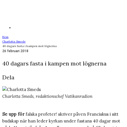
Hem
Charlotta Smeds
40 dagars fasta i kampen mot lögnerna
26 februari 2018
40 dagars fasta i kampen mot lögnerna
Dela
Charlotta Smeds, redaktionschef Vatikanradion
Se upp för
falska profeter! skriver påven Franciskus i sitt
budskap när han leder kyrkan under fastans 40 dagar mot