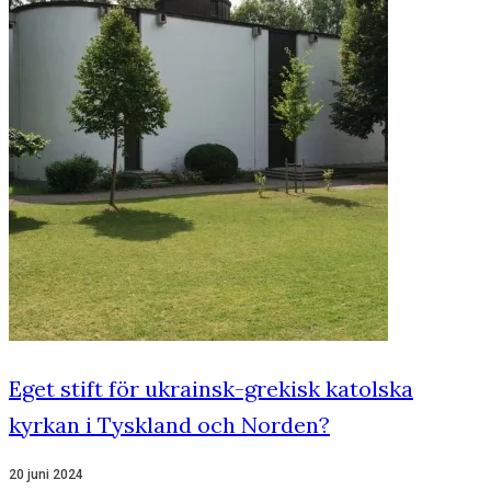
Eget stift för ukrainsk-grekisk katolska
kyrkan i Tyskland och Norden?
20 juni 2024