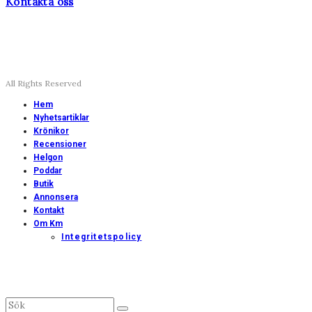
Kontakta oss
All Rights Reserved
Hem
Nyhetsartiklar
Krönikor
Recensioner
Helgon
Poddar
Butik
Annonsera
Kontakt
Om Km
Integritetspolicy