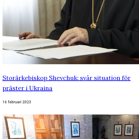
Storärkebiskop Shevchuk: svår situation för
präster i Ukraina
16 februari 2023