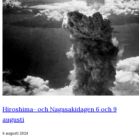
Hiroshima- och Nagasakidagen 6 och 9
augusti
6 augusti 2024