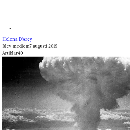
Helena D'Arcy
Blev medlem
7 augusti 2019
Artiklar
40