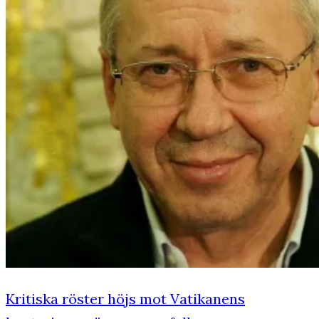
Kritiska röster höjs mot Vatikanens