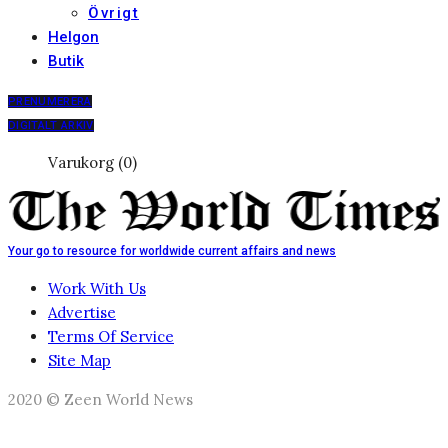
Övrigt
Helgon
Butik
PRENUMERERA
DIGITALT ARKIV
Varukorg (0)
Your go to resource for worldwide current affairs and news
Work With Us
Advertise
Terms Of Service
Site Map
2020 © Zeen World News