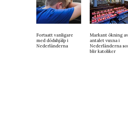
Fortsatt vanligare
Markant ökning a
med dödshjälp i
antalet vuxna i
Nederländerna
Nederländerna s
blir katoliker