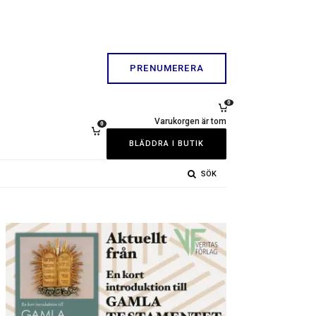
PRENUMERERA
0
Varukorgen är tom
0
BLÄDDRA I BUTIK
SÖK