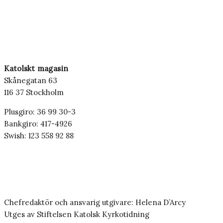
Katolskt magasin
Skånegatan 63
116 37 Stockholm
Plusgiro: 36 99 30-3
Bankgiro: 417-4926
Swish: 123 558 92 88
Chefredaktör och ansvarig utgivare: Helena D’Arcy
Utges av Stiftelsen Katolsk Kyrkotidning