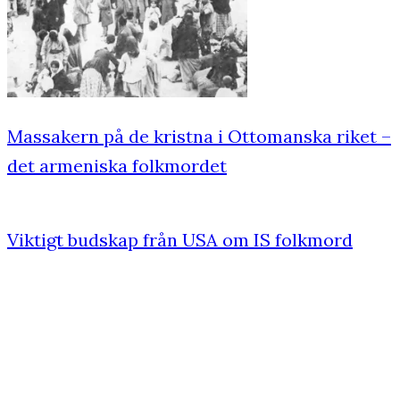
Massakern på de kristna i Ottomanska riket –
det armeniska folkmordet
Viktigt budskap från USA om IS folkmord