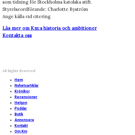
som tidning för Stockholms katolska stift.
Styrelseordförande: Charlotte Byström
Ange källa vid citering.
Läs mer om Km:s historia och ambitioner
Kontakta oss
All Rights Reserved
Hem
Nyhetsartiklar
Krönikor
Recensioner
Helgon
Poddar
Butik
Annonsera
Kontakt
Om Km