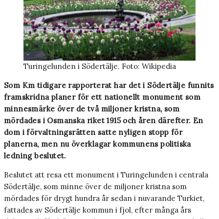
Turingelunden i Södertälje. Foto: Wikipedia
Som Km tidigare rapporterat har det i Södertälje funnits
framskridna planer för ett nationellt monument som
minnesmärke över de två miljoner kristna, som
mördades i Osmanska riket 1915 och åren därefter. En
dom i förvaltningsrätten satte nyligen stopp för
planerna, men nu överklagar kommunens politiska
ledning beslutet.
Beslutet att resa ett monument i Turingelunden i centrala
Södertälje, som minne över de miljoner kristna som
mördades för drygt hundra år sedan i nuvarande Turkiet,
fattades av Södertälje kommun i fjol, efter många års