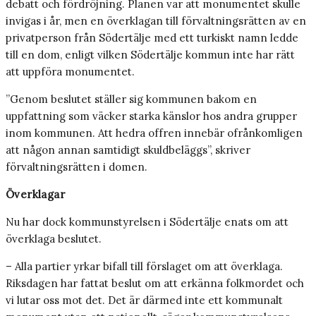
debatt och fördröjning. Planen var att monumentet skulle
invigas i år, men en överklagan till förvaltningsrätten av en
privatperson från Södertälje med ett turkiskt namn ledde
till en dom, enligt vilken Södertälje kommun inte har rätt
att uppföra monumentet.
”Genom beslutet ställer sig kommunen bakom en
uppfattning som väcker starka känslor hos andra grupper
inom kommunen. Att hedra offren innebär ofrånkomligen
att någon annan samtidigt skuldbeläggs”, skriver
förvaltningsrätten i domen.
Överklagar
Nu har dock kommunstyrelsen i Södertälje enats om att
överklaga beslutet.
– Alla partier yrkar bifall till förslaget om att överklaga.
Riksdagen har fattat beslut om att erkänna folkmordet och
vi lutar oss mot det. Det är därmed inte ett kommunalt