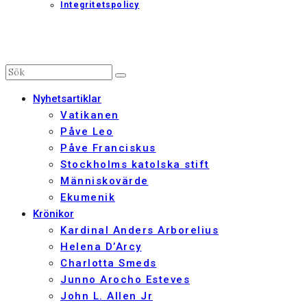
Integritetspolicy
Nyhetsartiklar
Vatikanen
Påve Leo
Påve Franciskus
Stockholms katolska stift
Människovärde
Ekumenik
Krönikor
Kardinal Anders Arborelius
Helena D’Arcy
Charlotta Smeds
Junno Arocho Esteves
John L. Allen Jr