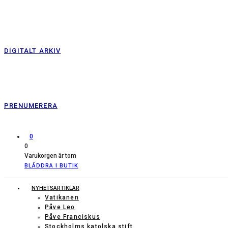
DIGITALT ARKIV
PRENUMERERA
0
0
Varukorgen är tom
BLÄDDRA I BUTIK
NYHETSARTIKLAR
Vatikanen
Påve Leo
Påve Franciskus
Stockholms katolska stift