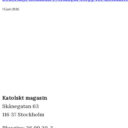
15 juni 2026
Katolskt magasin
Skånegatan 63
116 37 Stockholm
Plusgiro: 36 99 30-3